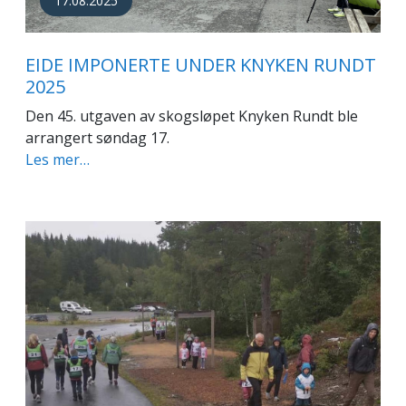
17.08.2025
EIDE IMPONERTE UNDER KNYKEN RUNDT
2025
Den 45. utgaven av skogsløpet Knyken Rundt ble
arrangert søndag 17.
Les mer…