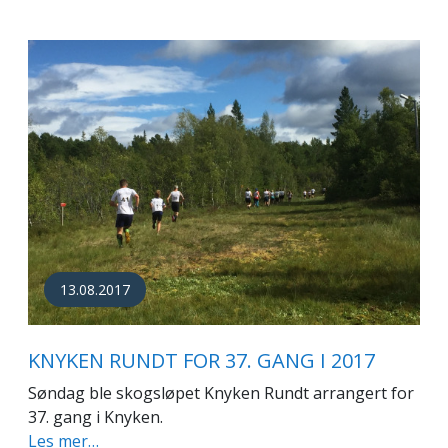
13.08.2017
KNYKEN RUNDT FOR 37. GANG I 2017
Søndag ble skogsløpet Knyken Rundt arrangert for
37. gang i Knyken.
Les mer…