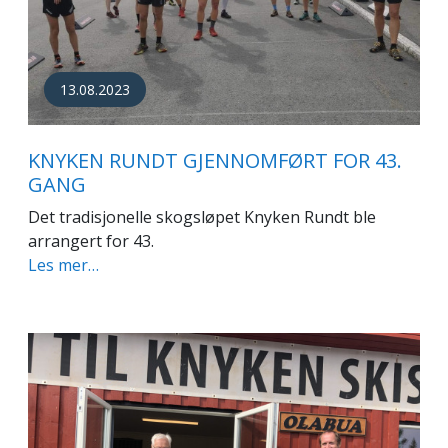
13.08.2023
KNYKEN RUNDT GJENNOMFØRT FOR 43.
GANG
Det tradisjonelle skogsløpet Knyken Rundt ble
arrangert for 43.
Les mer…