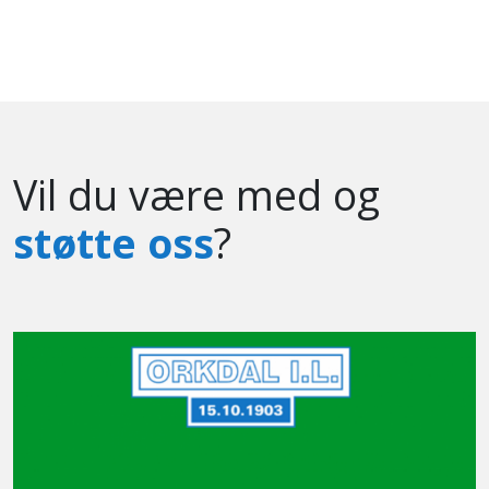
Vil du være med og
støtte oss
?