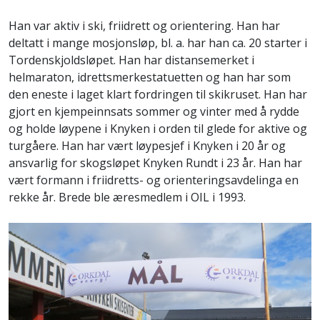
Han var aktiv i ski, friidrett og orientering. Han har
deltatt i mange mosjonsløp, bl. a. har han ca. 20 starter i
Tordenskjoldsløpet. Han har distansemerket i
helmaraton, idrettsmerkestatuetten og han har som
den eneste i laget klart fordringen til skikruset. Han har
gjort en kjempeinnsats sommer og vinter med å rydde
og holde løypene i Knyken i orden til glede for aktive og
turgåere. Han har vært løypesjef i Knyken i 20 år og
ansvarlig for skogsløpet Knyken Rundt i 23 år. Han har
vært formann i friidretts- og orienteringsavdelinga en
rekke år. Brede ble æresmedlem i OIL i 1993.