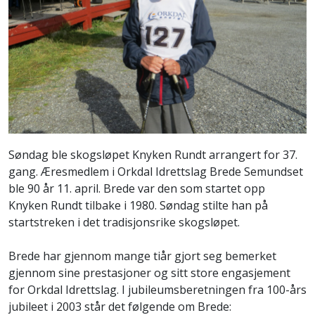
Søndag ble skogsløpet Knyken Rundt arrangert for 37.
gang. Æresmedlem i Orkdal Idrettslag Brede Semundset
ble 90 år 11. april. Brede var den som startet opp
Knyken Rundt tilbake i 1980. Søndag stilte han på
startstreken i det tradisjonsrike skogsløpet.
Brede har gjennom mange tiår gjort seg bemerket
gjennom sine prestasjoner og sitt store engasjement
for Orkdal Idrettslag. I jubileumsberetningen fra 100-års
jubileet i 2003 står det følgende om Brede: