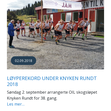
02.09.2018
LØYPEREKORD UNDER KNYKEN RUNDT
2018
Søndag 2. september arrangerte OIL skogsløpet
Knyken Rundt for 38. gang.
Les mer…