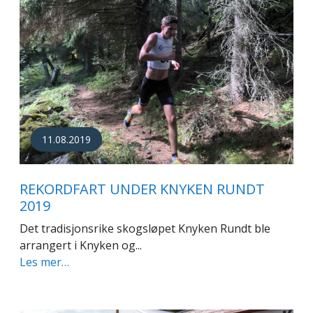
11.08.2019
REKORDFART UNDER KNYKEN RUNDT
2019
Det tradisjonsrike skogsløpet Knyken Rundt ble
arrangert i Knyken og...
Les mer…