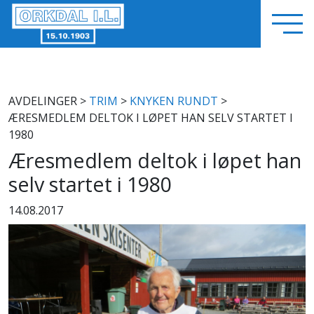
AVDELINGER
>
TRIM
>
KNYKEN RUNDT
>
ÆRESMEDLEM DELTOK I LØPET HAN SELV STARTET I
1980
Æresmedlem deltok i løpet han
selv startet i 1980
14.08.2017