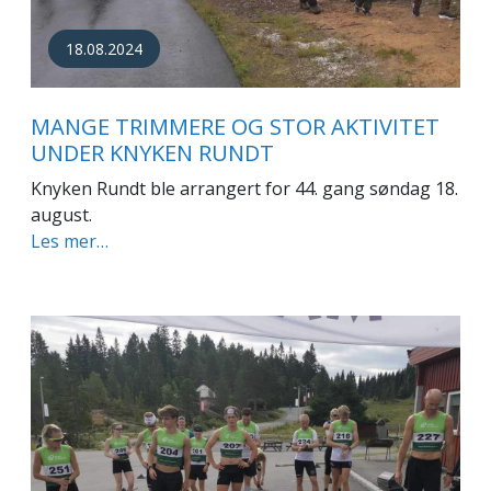
18.08.2024
MANGE TRIMMERE OG STOR AKTIVITET
UNDER KNYKEN RUNDT
Knyken Rundt ble arrangert for 44. gang søndag 18.
august.
Les mer…