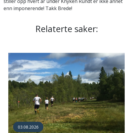
stiller opp hvert år under Knyken Rundt er ikke annet
enn imponerende! Takk Brede!
Relaterte saker:
03.08.2026