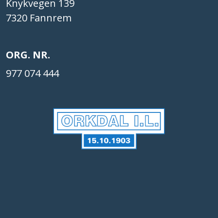
Knykvegen 139
7320 Fannrem
ORG. NR.
977 074 444