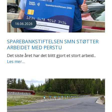
16.06.2026
SPAREBANKSTIFTELSEN SMN STØTTER
ARBEIDET MED PERSTU
Det siste året har det blitt gjort et stort arbeid...
Les mer…