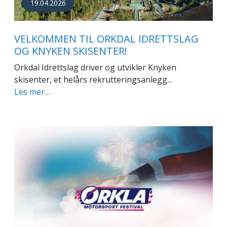
19.04.2026
VELKOMMEN TIL ORKDAL IDRETTSLAG
OG KNYKEN SKISENTER!
Orkdal Idrettslag driver og utvikler Knyken
skisenter, et helårs rekrutteringsanlegg...
Les mer…