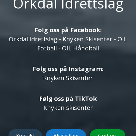
Orkdal Idrettslag
Følg oss på Facebook:
Orkdal Idrettslag
-
Knyken Skisenter
-
OIL
Fotball
-
OIL Håndball
Følg oss på Instagram:
Knyken Skisenter
Følg oss på TikTok
Knyken skisenter
Kontakt
Bli medlem
Støtt oss