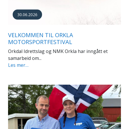
30.06.2026
VELKOMMEN TIL ORKLA
MOTORSPORTFESTIVAL
Orkdal Idrettslag og NMK Orkla har inngått et
samarbeid om...
Les mer…