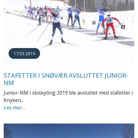
17.03.2019
STAFETTER I SNØVÆR AVSLUTTET JUNIOR-
NM
Junior-NM i skiskyting 2019 ble avsluttet med stafetter i
Knyken...
Les mer…