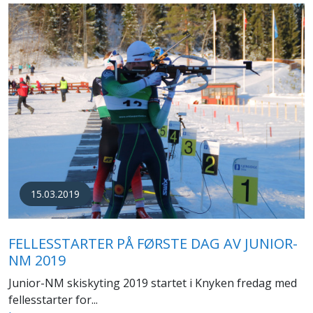
15.03.2019
FELLESSTARTER PÅ FØRSTE DAG AV JUNIOR-
NM 2019
Junior-NM skiskyting 2019 startet i Knyken fredag med
fellesstarter for...