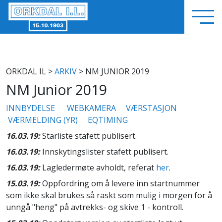
ORKDAL IL
>
ARKIV
> NM JUNIOR 2019
NM Junior 2019
INNBYDELSE
WEBKAMERA
VÆRSTASJON
VÆRMELDING (YR)
EQTIMING
16.03.19:
Starliste stafett publisert.
16.03.19:
Innskytingslister stafett publisert.
16.03.19:
Lagledermøte avholdt, referat
her
.
15.03.19:
Oppfordring om å levere inn startnummer
som ikke skal brukes så raskt som mulig i morgen for å
unngå "heng" på avtrekks- og skive 1 - kontroll.