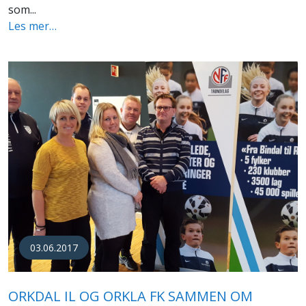
som...
Les mer…
03.06.2017
ORKDAL IL OG ORKLA FK SAMMEN OM