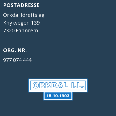
POSTADRESSE
Orkdal Idrettslag
Knykvegen 139
7320 Fannrem
ORG. NR.
977 074 444