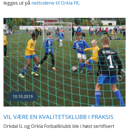
legges ut på
nettsidene til Orkla FK
.
10.10.2019
VIL VÆRE EN KVALITETSKLUBB I PRAKSIS
Orkdal IL og Orkla Fotballklubb ble i høst sertifisert