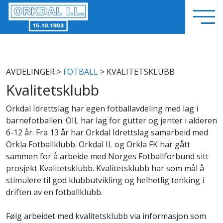
AVDELINGER
>
FOTBALL
> KVALITETSKLUBB
Kvalitetsklubb
Orkdal Idrettslag har egen fotballavdeling med lag i
barnefotballen. OIL har lag for gutter og jenter i alderen
6-12 år. Fra 13 år har Orkdal Idrettslag samarbeid med
Orkla Fotballklubb. Orkdal IL og Orkla FK har gått
sammen for å arbeide med Norges Fotballforbund sitt
prosjekt Kvalitetsklubb. Kvalitetsklubb har som mål å
stimulere til god klubbutvikling og helhetlig tenking i
driften av en fotballklubb.
Følg arbeidet med kvalitetsklubb via informasjon som