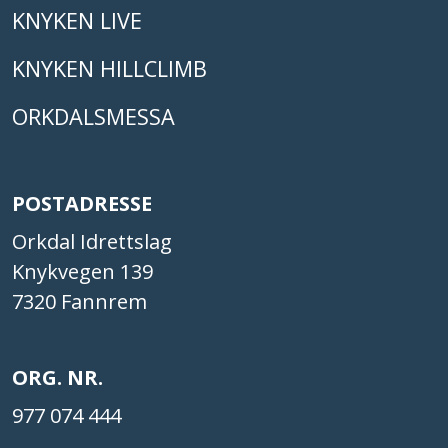
KNYKEN LIVE
KNYKEN HILLCLIMB
ORKDALSMESSA
POSTADRESSE
Orkdal Idrettslag
Knykvegen 139
7320 Fannrem
ORG. NR.
977 074 444