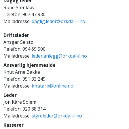
Daglig leder
Rune Stenkløv
Telefon: 907 47 930
Mailadresse:
daglig.leder@orkdal-il.no
Driftsleder
Ansgar Selstø
Telefon: 994 69 500
Mailadresse:
leder.anlegg@orkdal-il.no
Ansvarlig hjemmeside
Knut Arne Bakke
Telefon: 951 33 249
Mailadresse:
knutarb@online.no
Leder
Jon Kåre Solem
Telefon: 920 88 314
Mailadresse:
styreleder@orkdal-il.no
Kasserer