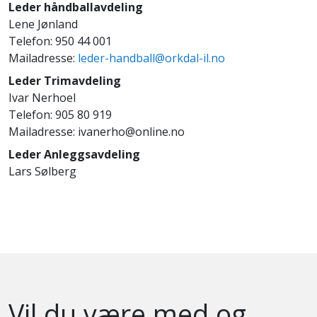
Leder håndballavdeling
Lene Jønland
Telefon: 950 44 001
Mailadresse:
leder-handball@orkdal-il.no
Leder Trimavdeling
Ivar Nerhoel
Telefon: 905 80 919
Mailadresse: ivanerho@online.no
Leder Anleggsavdeling
Lars Sølberg
Vil du være med og