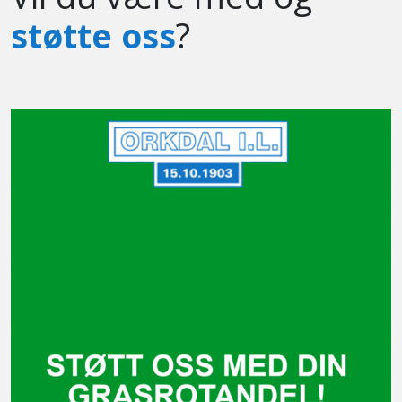
støtte oss
?