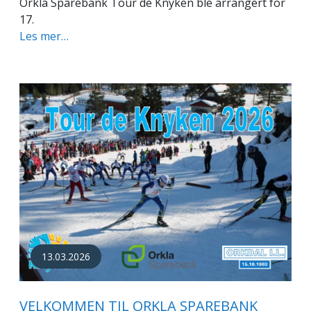
Orkla Sparebank Tour de Knyken ble arrangert for
17.
Les mer…
13.03.2026
VELKOMMEN TIL ORKLA SPAREBANK