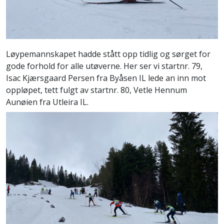
Løypemannskapet hadde stått opp tidlig og sørget for
gode forhold for alle utøverne. Her ser vi startnr. 79,
Isac Kjærsgaard Persen fra Byåsen IL lede an inn mot
oppløpet, tett fulgt av startnr. 80, Vetle Hennum
Aunøien fra Utleira IL.