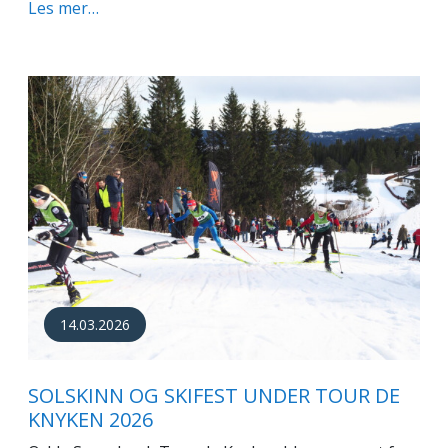
Les mer…
14.03.2026
SOLSKINN OG SKIFEST UNDER TOUR DE
KNYKEN 2026