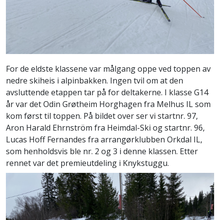
For de eldste klassene var målgang oppe ved toppen av
nedre skiheis i alpinbakken. Ingen tvil om at den
avsluttende etappen tar på for deltakerne. I klasse G14
år var det Odin Grøtheim Horghagen fra Melhus IL som
kom først til toppen. På bildet over ser vi startnr. 97,
Aron Harald Ehrnström fra Heimdal-Ski og startnr. 96,
Lucas Hoff Fernandes fra arrangørklubben Orkdal IL,
som henholdsvis ble nr. 2 og 3 i denne klassen. Etter
rennet var det premieutdeling i Knykstuggu.