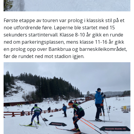
Første etappe av touren var prolog i klassisk stil på et
noe utfordrende føre. Løperne ble startet med 15
sekunders startintervall. Klasse 8-10 år gikk en runde
ned om parkeringsplassen, mens klasse 11-16 år gikk
en prolog opp over Bankbrua og barneskileikområdet,
før de rundet ned mot stadion igjen.