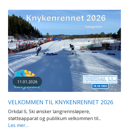
11.01.2026
VELKOMMEN TIL KNYKENRENNET 2026
Orkdal IL Ski ønsker langrennsløpere,
støtteapparat og publikum velkommen til...
Les mer…