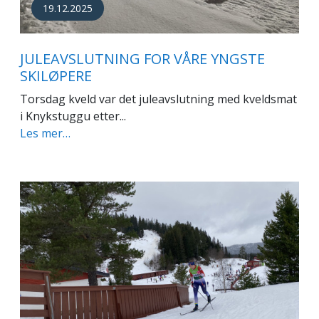
19.12.2025
JULEAVSLUTNING FOR VÅRE YNGSTE
SKILØPERE
Torsdag kveld var det juleavslutning med kveldsmat
i Knykstuggu etter...
Les mer…