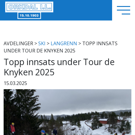
AVDELINGER
>
SKI
>
LANGRENN
> TOPP INNSATS
UNDER TOUR DE KNYKEN 2025
Topp innsats under Tour de
Knyken 2025
15.03.2025