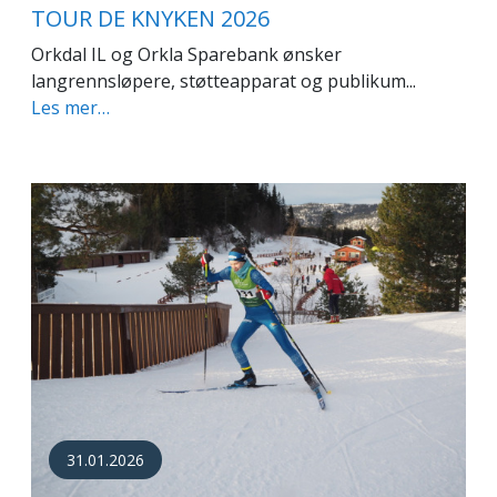
TOUR DE KNYKEN 2026
Orkdal IL og Orkla Sparebank ønsker
langrennsløpere, støtteapparat og publikum...
Les mer…
31.01.2026