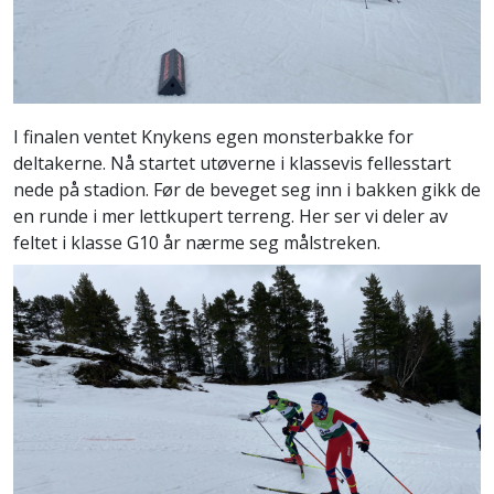
I finalen ventet Knykens egen monsterbakke for
deltakerne. Nå startet utøverne i klassevis fellesstart
nede på stadion. Før de beveget seg inn i bakken gikk de
en runde i mer lettkupert terreng. Her ser vi deler av
feltet i klasse G10 år nærme seg målstreken.