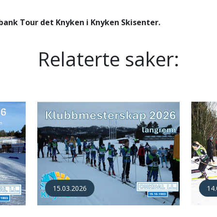
bank Tour det Knyken i Knyken Skisenter.
Relaterte saker:
31.01.2026
19.