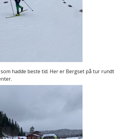
t som hadde beste tid. Her er Bergset på tur rundt
enter.