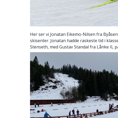
Her ser vi Jonatan Eikemo-Nilsen fra Byåsen
skisenter. Jonatan hadde raskeste tid i klass
Stenseth, med Gustav Standal fra Lånke IL på