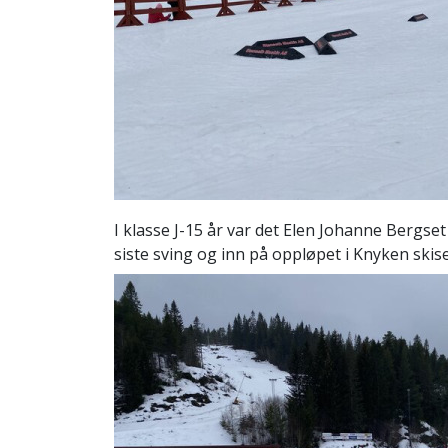
I klasse J-15 år var det Elen Johanne Bergse
siste sving og inn på oppløpet i Knyken skis