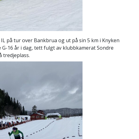
 IL på tur over Bankbrua og ut på sin 5 km i Knyken
e G-16 år i dag, tett fulgt av klubbkamerat Sondre
 tredjeplass.