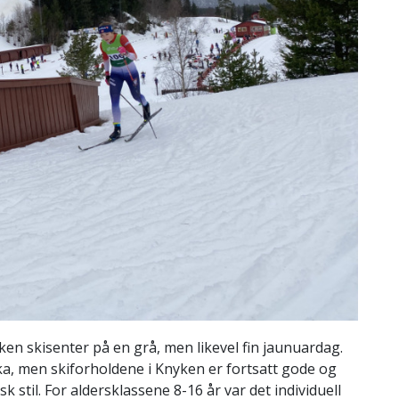
en skisenter på en grå, men likevel fin jaunuardag.
a, men skiforholdene i Knyken er fortsatt gode og
 stil. For aldersklassene 8-16 år var det individuell