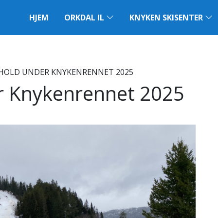
HJEM
ORKDAL IL
KNYKEN SKISENTER
RHOLD UNDER KNYKENRENNET 2025
er Knykenrennet 2025