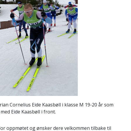
Adrian Cornelius Eide Kaasbøll i klasse M 19-20 år som
, med Eide Kaasbøll i front.
 for oppmøtet og ønsker dere velkommen tilbake til