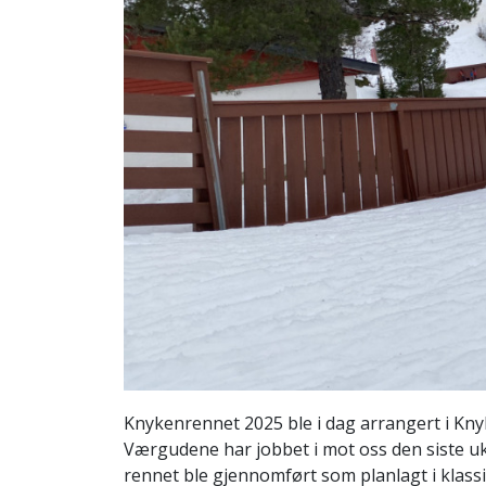
Knykenrennet 2025 ble i dag arrangert i Knyk
Værgudene har jobbet i mot oss den siste uk
rennet ble gjennomført som planlagt i klassisk