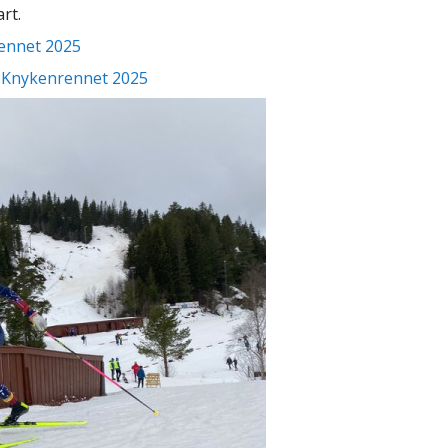
art.
ennet 2025
 Knykenrennet 2025