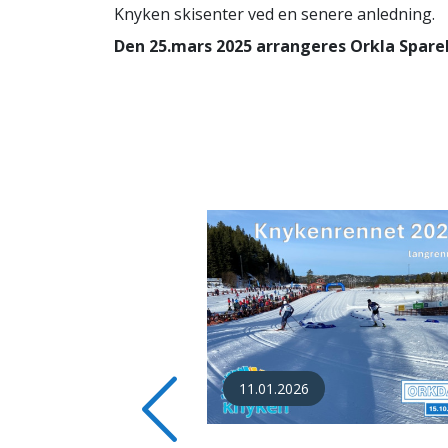
Knyken skisenter ved en senere anledning.
Den 25.mars 2025 arrangeres Orkla Spare
13.03.2026