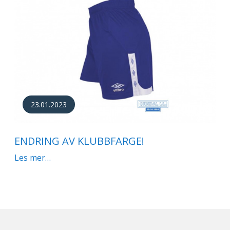
23.01.2023
ENDRING AV KLUBBFARGE!
Les mer…