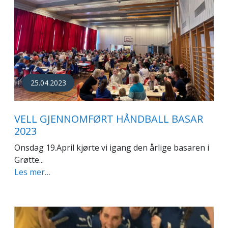
25.04.2023
VELL GJENNOMFØRT HÅNDBALL BASAR
2023
Onsdag 19.April kjørte vi igang den årlige basaren i
Grøtte...
Les mer…