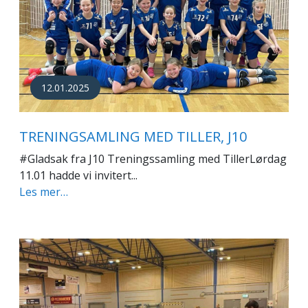
12.01.2025
TRENINGSAMLING MED TILLER, J10
#Gladsak fra J10 Treningssamling med TillerLørdag
11.01 hadde vi invitert...
Les mer…