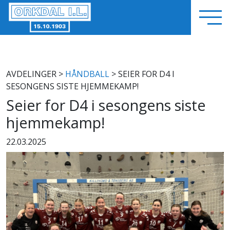
AVDELINGER
>
HÅNDBALL
> SEIER FOR D4 I
SESONGENS SISTE HJEMMEKAMP!
Seier for D4 i sesongens siste
hjemmekamp!
22.03.2025