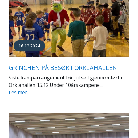
16.12.2024
GRINCHEN PÅ BESØK I ORKLAHALLEN
Siste kamparrangement før jul vell gjennomført i
Orklahallen 15.12.Under 10årskampene...
Les mer…