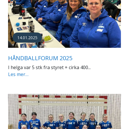
14.01.2025
HÅNDBALLFORUM 2025
I helga var 5 stk fra styret + cirka 400...
Les mer…