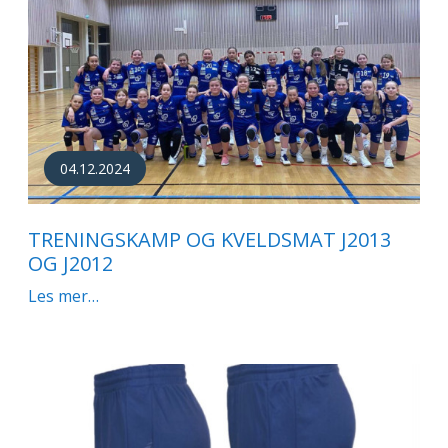
04.12.2024
TRENINGSKAMP OG KVELDSMAT J2013
OG J2012
Les mer…