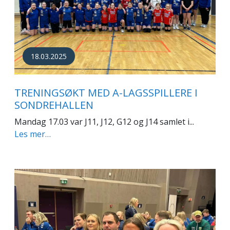
18.03.2025
TRENINGSØKT MED A-LAGSSPILLERE I
SONDREHALLEN
Mandag 17.03 var J11, J12, G12 og J14 samlet i...
Les mer…