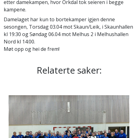
etter damekampen, hvor Orkdal tok seieren i begge
kampene.
Damelaget har kun to bortekamper igjen denne
sesongen, Torsdag 03.04 mot Skaun/Leik, i Skaunhallen
kl 19:30 og Søndag 06.04 mot Melhus 2 i Melhushallen
Nord kl 14:00.
Møt opp og hei de frem!
Relaterte saker: