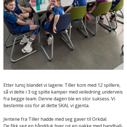
Etter lunsj blandet vi lagene. Tiller kom med 12 spillere,
så vi delte i 3 og spilte kamper med veiledning underveis
fra begge team. Denne dagen ble en stor suksess. Vi
bestemte oss for at dette SKAL vi gjenta
.
Jentene fra Tiller hadde med seg gaver til Orkdal.
De fikk seg en håndduk hver og en pakke med handball-