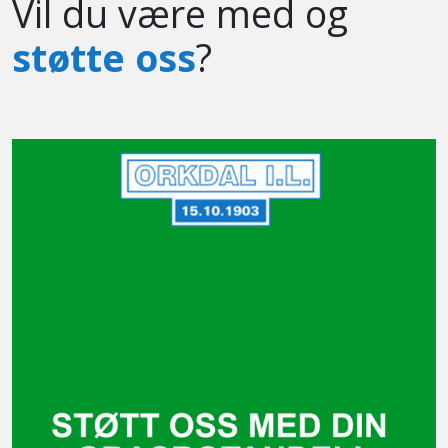
Vil du være med og
støtte oss
?