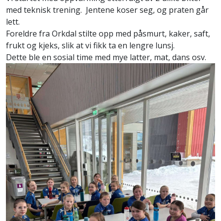
med teknisk trening. Jentene koser seg, og praten går
lett
.
Foreldre fra Orkdal stilte opp med påsmurt, kaker, saft,
frukt og kjeks, slik at vi fikk ta en lengre lunsj.
Dette ble en sosial time med mye latter, mat, dans osv
.