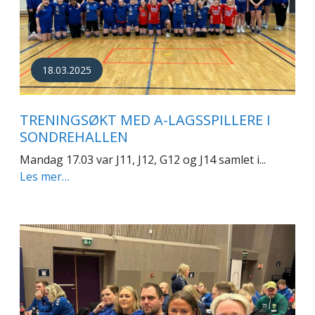
18.03.2025
TRENINGSØKT MED A-LAGSSPILLERE I
SONDREHALLEN
Mandag 17.03 var J11, J12, G12 og J14 samlet i...
Les mer…