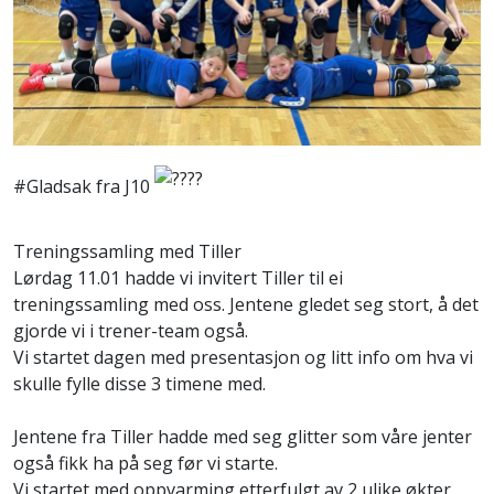
#Gladsak fra J10
Treningssamling med Tiller
Lørdag 11.01 hadde vi invitert Tiller til ei
treningssamling med oss. Jentene gledet seg stort, å det
gjorde vi i trener-team også.
Vi startet dagen med presentasjon og litt info om hva vi
skulle fylle disse 3 timene med.
Jentene fra Tiller hadde med seg glitter som våre jenter
også fikk ha på seg før vi starte.
Vi startet med oppvarming etterfulgt av 2 ulike økter