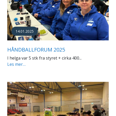
14.01.2025
HÅNDBALLFORUM 2025
I helga var 5 stk fra styret + cirka 400...
Les mer…