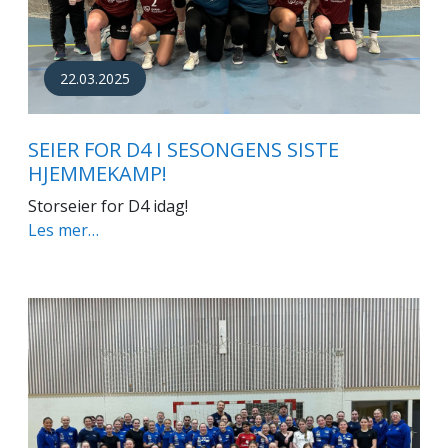
22.03.2025
SEIER FOR D4 I SESONGENS SISTE
HJEMMEKAMP!
Storseier for D4 idag!
Les mer…