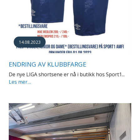
14.08.2023
ENDRING AV KLUBBFARGE
De nye LIGA shortsene er nå i butikk hos Sport1...
Les mer…