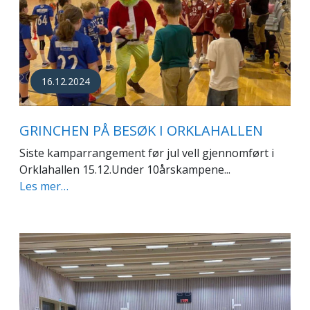
16.12.2024
GRINCHEN PÅ BESØK I ORKLAHALLEN
Siste kamparrangement før jul vell gjennomført i
Orklahallen 15.12.Under 10årskampene...
Les mer…