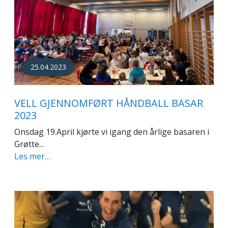
25.04.2023
VELL GJENNOMFØRT HÅNDBALL BASAR
2023
Onsdag 19.April kjørte vi igang den årlige basaren i
Grøtte...
Les mer…