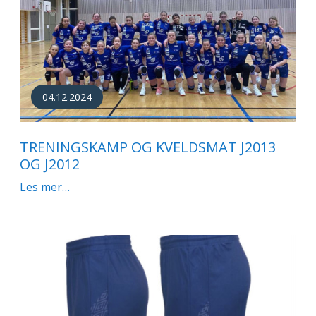
04.12.2024
TRENINGSKAMP OG KVELDSMAT J2013
OG J2012
Les mer…