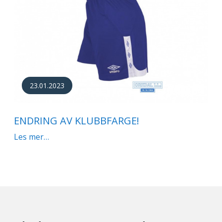
23.01.2023
ENDRING AV KLUBBFARGE!
Les mer…