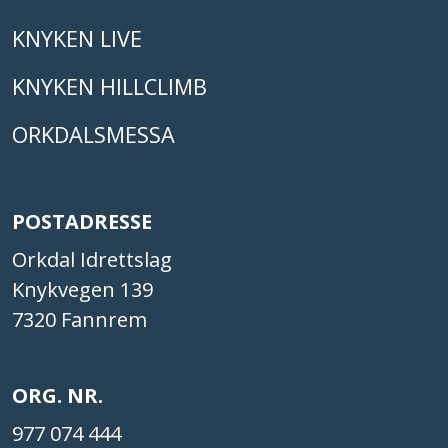
KNYKEN LIVE
KNYKEN HILLCLIMB
ORKDALSMESSA
POSTADRESSE
Orkdal Idrettslag
Knykvegen 139
7320 Fannrem
ORG. NR.
977 074 444