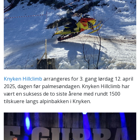
Knyken Hillclimb
arrangeres for 3. gang lørdag 12. april
2025, dagen før palmesøndagen. Knyken Hillclimb har
vært en suksess de to siste årene med rundt 1500
tilskuere langs alpinbakken i Knyken.