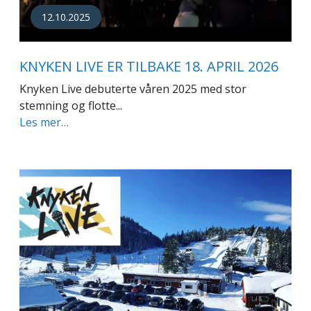
12.10.2025
KNYKEN LIVE ER TILBAKE 18. APRIL 2026
Knyken Live debuterte våren 2025 med stor
stemning og flotte...
Les mer…