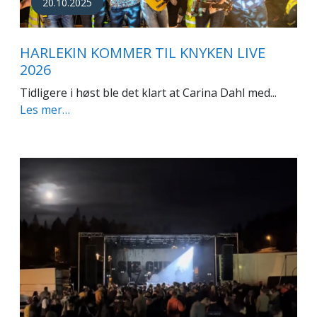
20.10.2025
HARLEKIN KOMMER TIL KNYKEN LIVE
2026
Tidligere i høst ble det klart at Carina Dahl med...
Les mer…