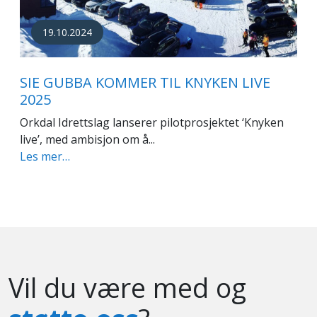
19.10.2024
SIE GUBBA KOMMER TIL KNYKEN LIVE
2025
Orkdal Idrettslag lanserer pilotprosjektet ‘Knyken
live’, med ambisjon om å...
Les mer…
Vil du være med og