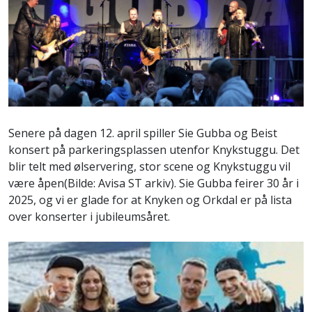
Senere på dagen 12. april spiller Sie Gubba og Beist
konsert på parkeringsplassen utenfor Knykstuggu.
Det
blir telt med ølservering, stor scene og Knykstuggu vil
være åpen(Bilde: Avisa ST arkiv). Sie Gubba feirer 30 år i
2025, og vi er glade for at Knyken og Orkdal er på lista
over konserter i jubileumsåret.