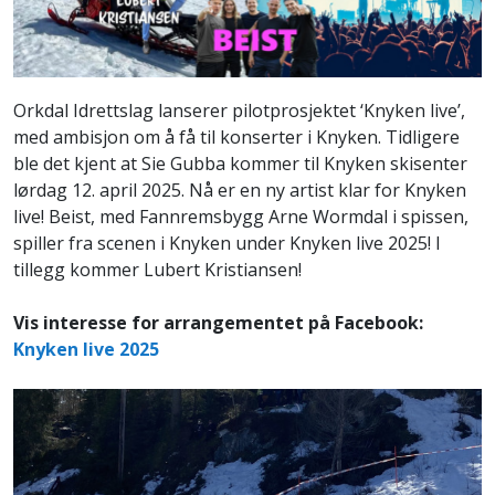
Orkdal Idrettslag lanserer pilotprosjektet ‘Knyken live’,
med ambisjon om å få til konserter i Knyken. Tidligere
ble det kjent at Sie Gubba kommer til Knyken skisenter
lørdag 12. april 2025. Nå er en ny artist klar for Knyken
live! Beist, med Fannremsbygg Arne Wormdal i spissen,
spiller fra scenen i Knyken under Knyken live 2025! I
tillegg kommer Lubert Kristiansen!
Vis interesse for arrangementet på Facebook:
Knyken live 2025