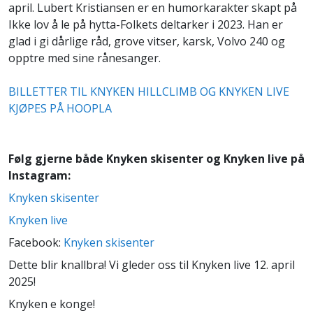
april. Lubert Kristiansen
er en humorkarakter skapt på
Ikke lov å le på hytta-Folkets deltarker i 2023. Han er
glad i gi dårlige råd, grove vitser, karsk, Volvo 240 og
opptre med sine rånesanger.
BILLETTER TIL KNYKEN HILLCLIMB OG KNYKEN LIVE
KJØPES PÅ HOOPLA
Følg gjerne både Knyken skisenter og Knyken live på
Instagram:
Knyken skisenter
Knyken live
Facebook:
Knyken skisenter
Dette blir knallbra! Vi gleder oss til Knyken live 12. april
2025!
Knyken e konge!