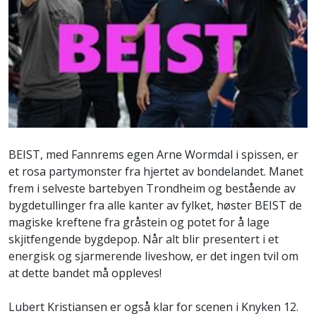
BEIST, med Fannrems egen Arne Wormdal i spissen, er
et rosa partymonster fra hjertet av bondelandet. Manet
frem i selveste bartebyen Trondheim og bestående av
bygdetullinger fra alle kanter av fylket, høster BEIST de
magiske kreftene fra gråstein og potet for å lage
skjitfengende bygdepop. Når alt blir presentert i et
energisk og sjarmerende liveshow, er det ingen tvil om
at dette bandet må oppleves!
Lubert Kristiansen er også klar for scenen i Knyken 12.