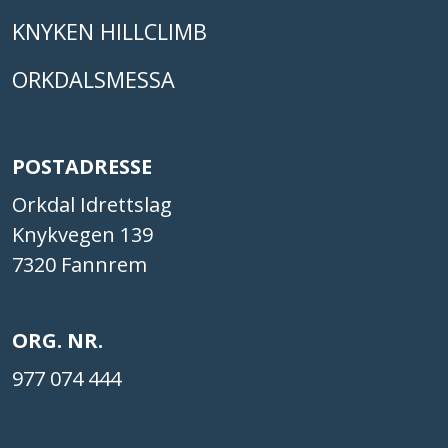
KNYKEN HILLCLIMB
ORKDALSMESSA
POSTADRESSE
Orkdal Idrettslag
Knykvegen 139
7320 Fannrem
ORG. NR.
977 074 444