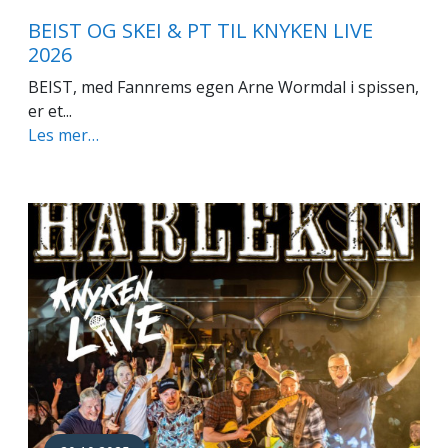
BEIST OG SKEI & PT TIL KNYKEN LIVE
2026
BEIST, med Fannrems egen Arne Wormdal i spissen,
er et...
Les mer…