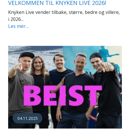
VELKOMMEN TIL KNYKEN LIVE 2026!
Knyken Live vender tilbake, større, bedre og villere,
i 2026...
Les mer…
04.11.2025