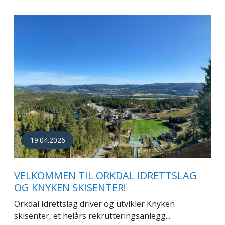
19.04.2026
VELKOMMEN TIL ORKDAL IDRETTSLAG
OG KNYKEN SKISENTER!
Orkdal Idrettslag driver og utvikler Knyken
skisenter, et helårs rekrutteringsanlegg...