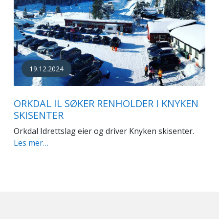
19.12.2024
ORKDAL IL SØKER RENHOLDER I KNYKEN
SKISENTER
Orkdal Idrettslag eier og driver Knyken skisenter.
Les mer…