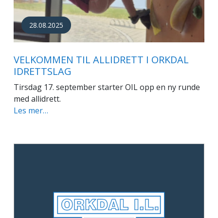
28.08.2025
VELKOMMEN TIL ALLIDRETT I ORKDAL
IDRETTSLAG
Tirsdag 17. september starter OIL opp en ny runde
med allidrett.
Les mer…