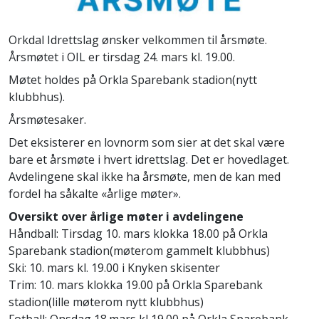
Orkdal Idrettslag ønsker velkommen til årsmøte.
Årsmøtet i OIL er tirsdag 24. mars kl. 19.00.
Møtet holdes på Orkla Sparebank stadion(nytt
klubbhus).
Årsmøtesaker.
Det eksisterer en lovnorm som sier at det skal være
bare et årsmøte i hvert idrettslag. Det er hovedlaget.
Avdelingene skal ikke ha årsmøte, men de kan med
fordel ha såkalte «årlige møter».
Oversikt over årlige møter i avdelingene
Håndball: Tirsdag 10. mars klokka 18.00 på Orkla
Sparebank stadion(møterom gammelt klubbhus)
Ski: 10. mars kl. 19.00 i Knyken skisenter
Trim: 10. mars klokka 19.00 på Orkla Sparebank
stadion(lille møterom nytt klubbhus)