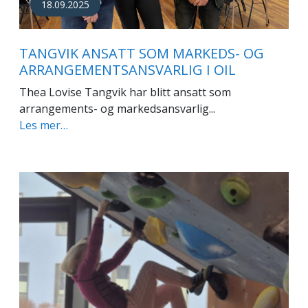
18.09.2025
TANGVIK ANSATT SOM MARKEDS- OG
ARRANGEMENTSANSVARLIG I OIL
Thea Lovise Tangvik har blitt ansatt som
arrangements- og markedsansvarlig...
Les mer…