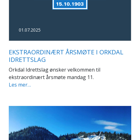
01.07.2025
EKSTRAORDINÆRT ÅRSMØTE I ORKDAL
IDRETTSLAG
Orkdal Idrettslag ønsker velkommen til
ekstraordinært årsmøte mandag 11.
Les mer…