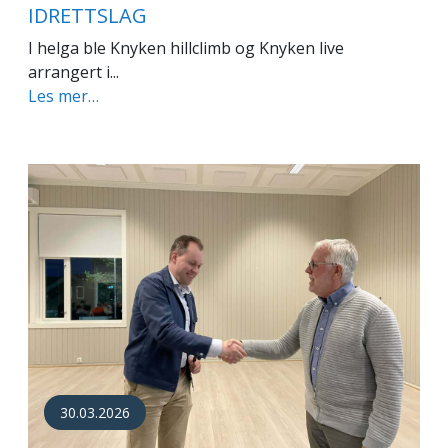
IDRETTSLAG
I helga ble Knyken hillclimb og Knyken live
arrangert i...
Les mer…
30.03.2026