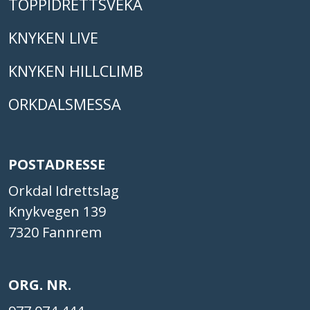
TOPPIDRETTSVEKA
KNYKEN LIVE
KNYKEN HILLCLIMB
ORKDALSMESSA
POSTADRESSE
Orkdal Idrettslag
Knykvegen 139
7320 Fannrem
ORG. NR.