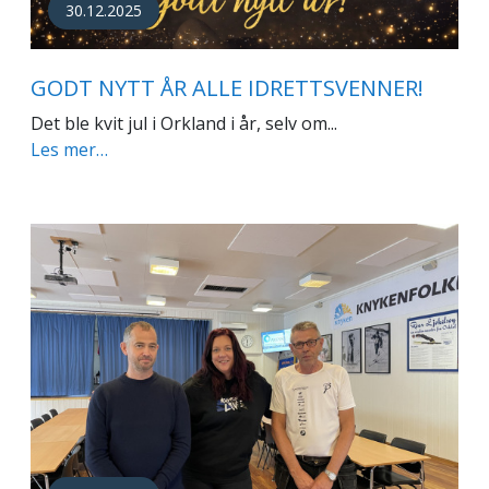
30.12.2025
GODT NYTT ÅR ALLE IDRETTSVENNER!
Det ble kvit jul i Orkland i år, selv om...
Les mer…