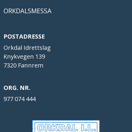
ORKDALSMESSA
POSTADRESSE
Orkdal Idrettslag
Knykvegen 139
7320 Fannrem
ORG. NR.
977 074 444