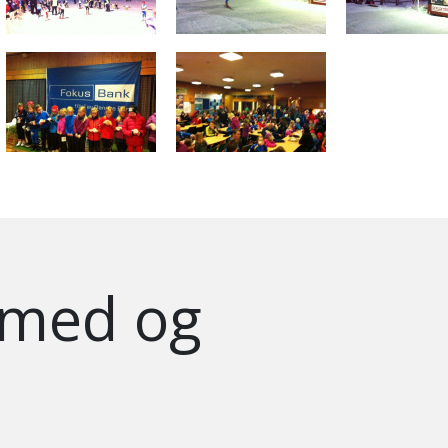
 med og