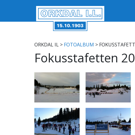
ORKDAL IL
>
FOTOALBUM
> FOKUSSTAFETT
Fokusstafetten 2