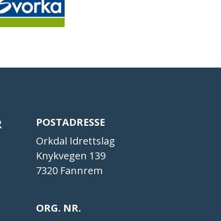
R
POSTADRESSE
Orkdal Idrettslag
Knykvegen 139
7320 Fannrem
ORG. NR.