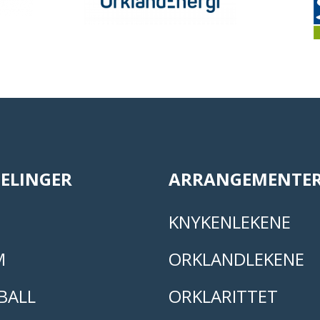
ELINGER
ARRANGEMENTE
KNYKENLEKENE
M
ORKLANDLEKENE
BALL
ORKLARITTET