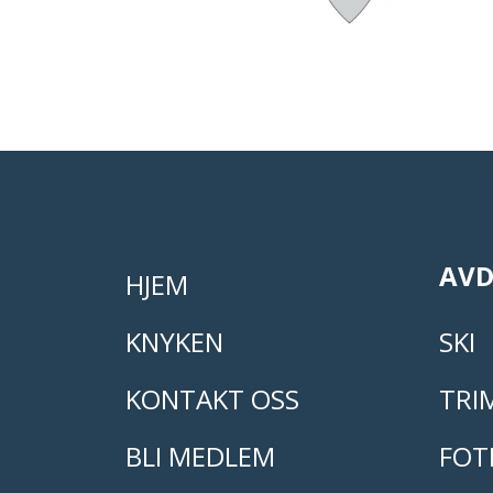
AVD
HJEM
KNYKEN
SKI
KONTAKT OSS
TRI
BLI MEDLEM
FOT