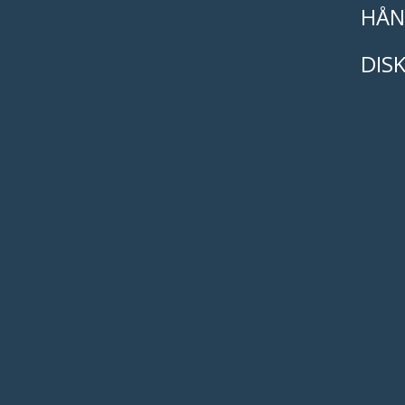
HÅN
DIS