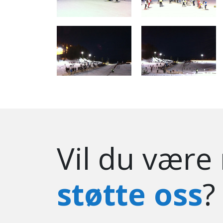
Vil du være
støtte oss
?