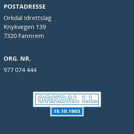
POSTADRESSE
Orkdal Idrettslag
Knykvegen 139
7320 Fannrem
ORG. NR.
977 074 444