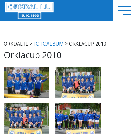
ORKDAL IL
>
FOTOALBUM
> ORKLACUP 2010
Orklacup 2010