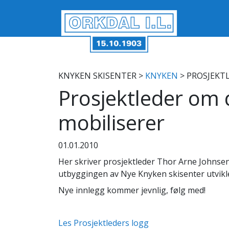
KNYKEN SKISENTER
>
KNYKEN
> PROSJEKT
Prosjektleder om
mobiliserer
01.01.2010
Her skriver prosjektleder Thor Arne Johns
utbyggingen av Nye Knyken skisenter utvikl
Nye innlegg kommer jevnlig, følg med!
Les Prosjektleders logg