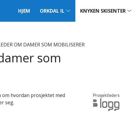
HJEM
ORKDAL IL
KNYKEN SKISENTER
LEDER OM DAMER SOM MOBILISERER
 damer som
en om hvordan prosjektet med
er seg.