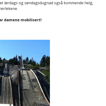
ir det lørdags og søndagsdugnad også kommende helg,
mmerlekene.
ar damene mobilisert!