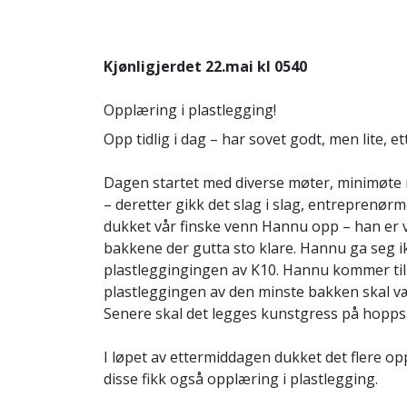
Kjønligjerdet 22.mai kl 0540
Opplæring i plastlegging!
Opp tidlig i dag – har sovet godt, men lite, 
Dagen startet med diverse møter, minimøte 
– deretter gikk det slag i slag, entrepren
dukket vår finske venn Hannu opp – han er vå
bakkene der gutta sto klare. Hannu ga seg ik
plastleggingingen av K10. Hannu kommer tilb
plastleggingen av den minste bakken skal v
Senere skal det legges kunstgress på hoppsl
I løpet av ettermiddagen dukket det flere op
disse fikk også opplæring i plastlegging.