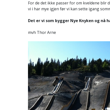
For de det ikke passer for om kveldene bl
vi i har mye igjen før vi kan sette igang so
Det er vi som bygger Nye Knyken og nå h
mvh Thor Arne