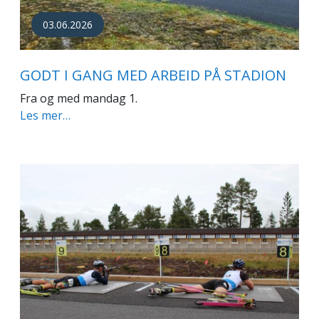
03.06.2026
GODT I GANG MED ARBEID PÅ STADION
Fra og med mandag 1.
Les mer…