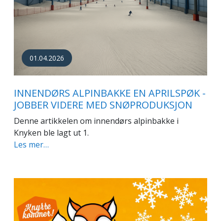
01.04.2026
INNENDØRS ALPINBAKKE EN APRILSPØK -
JOBBER VIDERE MED SNØPRODUKSJON
Denne artikkelen om innendørs alpinbakke i
Knyken ble lagt ut 1.
Les mer…