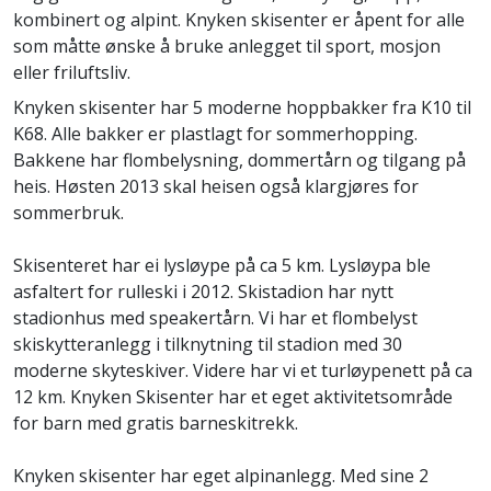
kombinert og alpint. Knyken skisenter er åpent for alle
som måtte ønske å bruke anlegget til sport, mosjon
eller friluftsliv.
Knyken skisenter har 5 moderne hoppbakker fra K10 til
K68. Alle bakker er plastlagt for sommerhopping.
Bakkene har flombelysning, dommertårn og tilgang på
heis. Høsten 2013 skal heisen også klargjøres for
sommerbruk.
Skisenteret har ei lysløype på ca 5 km. Lysløypa ble
asfaltert for rulleski i 2012. Skistadion har nytt
stadionhus med speakertårn. Vi har et flombelyst
skiskytteranlegg i tilknytning til stadion med 30
moderne skyteskiver. Videre har vi et turløypenett på ca
12 km. Knyken Skisenter har et eget aktivitetsområde
for barn med gratis barneskitrekk.
Knyken skisenter har eget alpinanlegg. Med sine 2