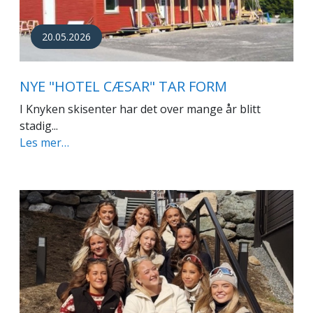
20.05.2026
NYE "HOTEL CÆSAR" TAR FORM
I Knyken skisenter har det over mange år blitt
stadig...
Les mer…