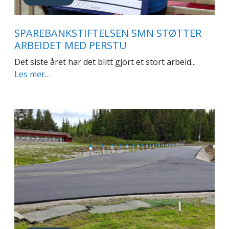
SPAREBANKSTIFTELSEN SMN STØTTER
ARBEIDET MED PERSTU
Det siste året har det blitt gjort et stort arbeid...
Les mer…