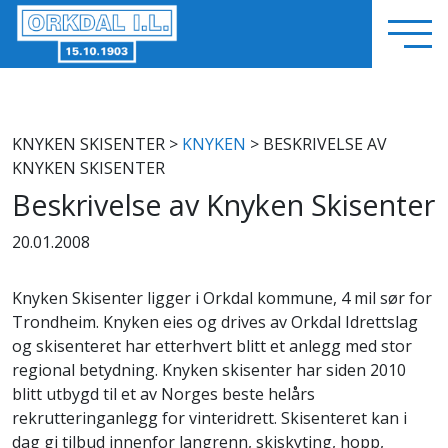
KNYKEN SKISENTER
>
KNYKEN
> BESKRIVELSE AV
KNYKEN SKISENTER
Beskrivelse av Knyken Skisenter
20.01.2008
Knyken Skisenter ligger i Orkdal kommune, 4 mil sør for
Trondheim. Knyken eies og drives av Orkdal Idrettslag
og skisenteret har etterhvert blitt et anlegg med stor
regional betydning. Knyken skisenter har siden 2010
blitt utbygd til et av Norges beste helårs
rekrutteringanlegg for vinteridrett. Skisenteret kan i
dag gi tilbud innenfor langrenn, skiskyting, hopp,