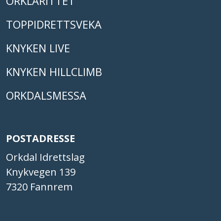
ORKLARITTET
TOPPIDRETTSVEKA
KNYKEN LIVE
KNYKEN HILLCLIMB
ORKDALSMESSA
POSTADRESSE
Orkdal Idrettslag
Knykvegen 139
7320 Fannrem