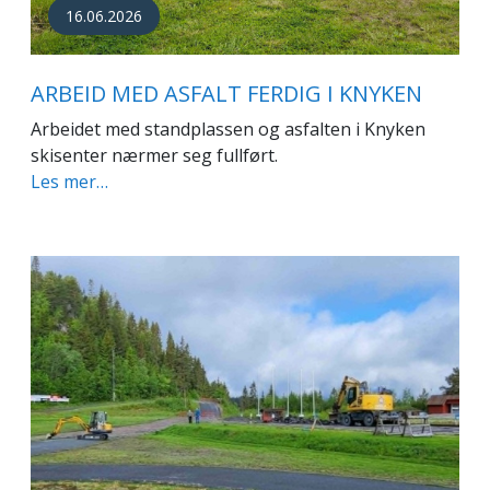
16.06.2026
ARBEID MED ASFALT FERDIG I KNYKEN
Arbeidet med standplassen og asfalten i Knyken
skisenter nærmer seg fullført.
Les mer…