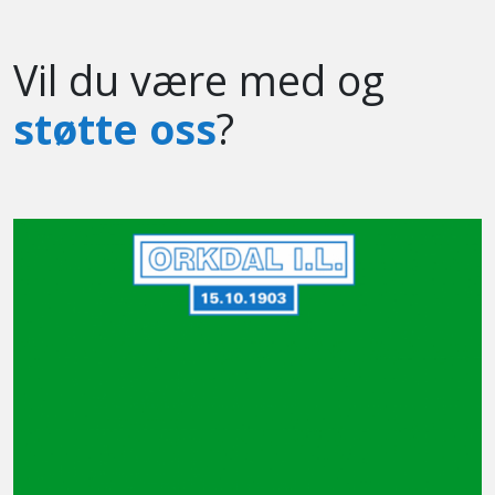
Vil du være med og
støtte oss
?