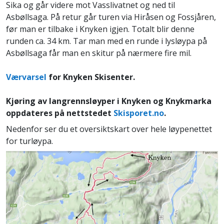
Sika og går videre mot Vasslivatnet og ned til
Asbøllsaga. På retur går turen via Hiråsen og Fossjåren,
før man er tilbake i Knyken igjen. Totalt blir denne
runden ca. 34 km. Tar man med en runde i lysløypa på
Asbøllsaga får man en skitur på nærmere fire mil.
Værvarsel
for Knyken Skisenter.
Kjøring av langrennsløyper i Knyken og Knykmarka
oppdateres på nettstedet
Skisporet.no
.
Nedenfor ser du et oversiktskart over hele løypenettet
for turløypa.