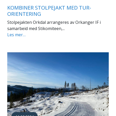
KOMBINER STOLPEJAKT MED TUR-
ORIENTERING
Stolpejakten Orkdal arrangeres av Orkanger IF i
samarbeid med Stikomiteen,...
Les mer…