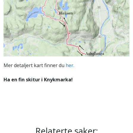
Mer detaljert kart finner du
her.
Ha en fin skitur i Knykmarka!
Relaterte saker: