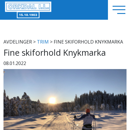
AVDELINGER
>
TRIM
> FINE SKIFORHOLD KNYKMARKA
Fine skiforhold Knykmarka
08.01.2022