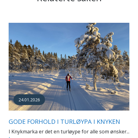
24.01.2026
GODE FORHOLD I TURLØYPA I KNYKEN
I Knykmarka er det en turløype for alle som ønsker...