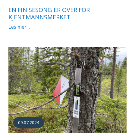
EN FIN SESONG ER OVER FOR
KJENTMANNSMERKET
Les mer…
09.07.2024