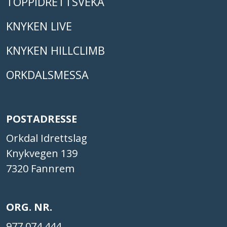
TOPPIDRETTSVEKA
KNYKEN LIVE
KNYKEN HILLCLIMB
ORKDALSMESSA
POSTADRESSE
Orkdal Idrettslag
Knykvegen 139
7320 Fannrem
ORG. NR.
977 074 444