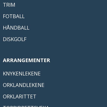
TRIM
FOTBALL
HÅNDBALL
DISKGOLF
ARRANGEMENTER
KNYKENLEKENE
ORKLANDLEKENE
ORKLARITTET