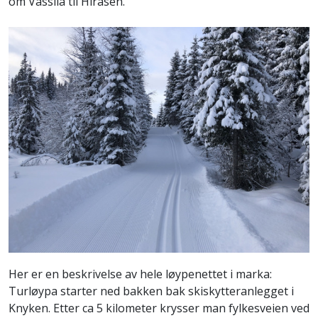
om Vasslia til Hiråsen.
Her er en beskrivelse av hele løypenettet i marka:
Turløypa starter ned bakken bak skiskytteranlegget i
Knyken. Etter ca 5 kilometer krysser man fylkesveien ved