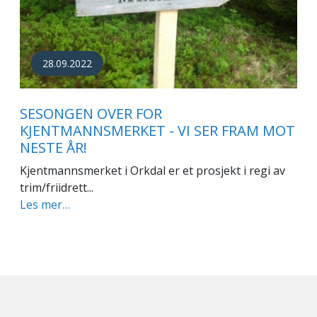
28.09.2022
SESONGEN OVER FOR
KJENTMANNSMERKET - VI SER FRAM MOT
NESTE ÅR!
Kjentmannsmerket i Orkdal er et prosjekt i regi av
trim/friidrett...
Les mer…