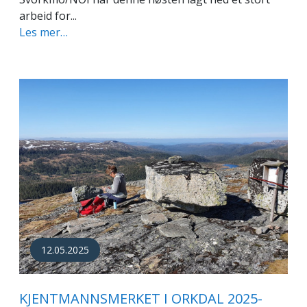
arbeid for...
Les mer…
12.05.2025
KJENTMANNSMERKET I ORKDAL 2025-