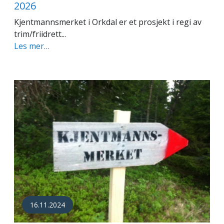
2026
Kjentmannsmerket i Orkdal er et prosjekt i regi av
trim/friidrett...
Les mer…
16.11.2024