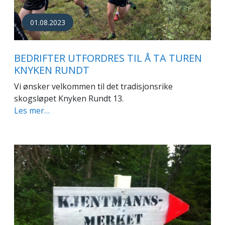
01.08.2023
BEDRIFTER UTFORDRES TIL Å TA TUREN
KNYKEN RUNDT
Vi ønsker velkommen til det tradisjonsrike
skogsløpet Knyken Rundt 13.
Les mer…