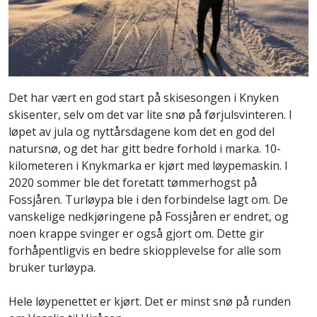
Det har vært en god start på skisesongen i Knyken
skisenter, selv om det var lite snø på førjulsvinteren. I
løpet av jula og nyttårsdagene kom det en god del
natursnø, og det har gitt bedre forhold i marka. 10-
kilometeren i Knykmarka er kjørt med løypemaskin. I
2020 sommer ble det foretatt tømmerhogst på
Fossjåren. Turløypa ble i den forbindelse lagt om. De
vanskelige nedkjøringene på Fossjåren er endret, og
noen krappe svinger er også gjort om. Dette gir
forhåpentligvis en bedre skiopplevelse for alle som
bruker turløypa.
Hele løypenettet er kjørt. Det er minst snø på runden