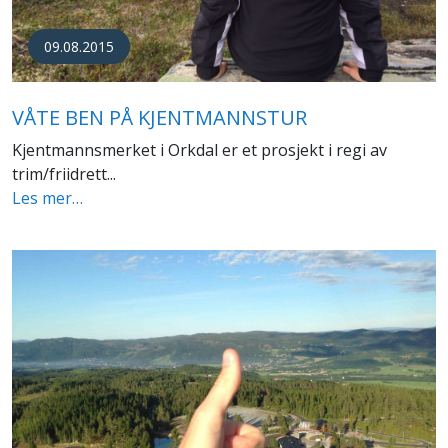
09.08.2015
VÅTE BEN PÅ KJENTMANNSTUR
Kjentmannsmerket i Orkdal er et prosjekt i regi av
trim/friidrett...
Les mer…