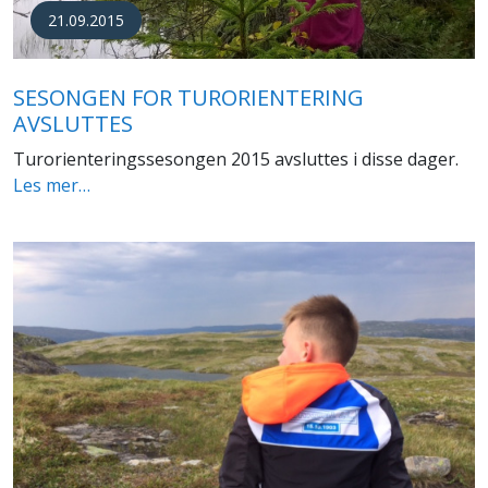
21.09.2015
SESONGEN FOR TURORIENTERING
AVSLUTTES
Turorienteringssesongen 2015 avsluttes i disse dager.
Les mer…