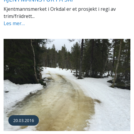
Kjentmannsmerket i Orkdal er et prosjekt i regi av
trim/friidrett...
Les mer…
20.03.2016