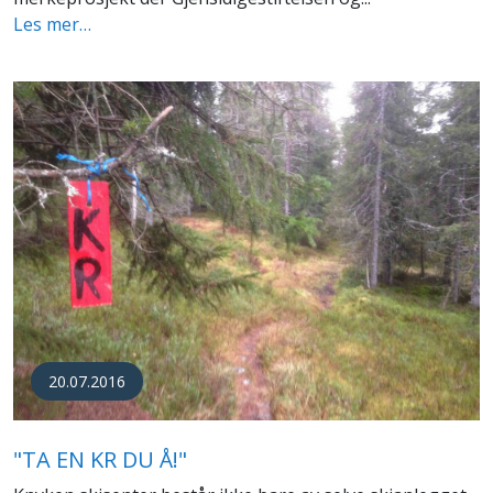
Les mer…
20.07.2016
"TA EN KR DU Å!"