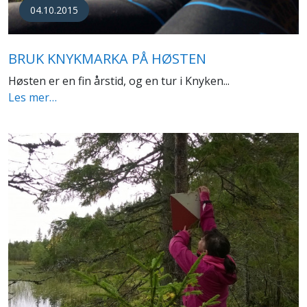
04.10.2015
BRUK KNYKMARKA PÅ HØSTEN
Høsten er en fin årstid, og en tur i Knyken...
Les mer…