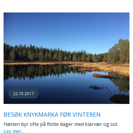
22.10.2017
BESØK KNYKMARKA FØR VINTEREN
Høsten byr ofte på flotte dager med klarvær og sol.
Les mer…