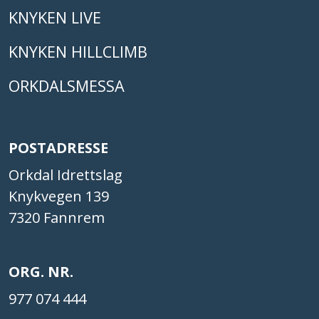
KNYKEN LIVE
KNYKEN HILLCLIMB
ORKDALSMESSA
POSTADRESSE
Orkdal Idrettslag
Knykvegen 139
7320 Fannrem
ORG. NR.
977 074 444