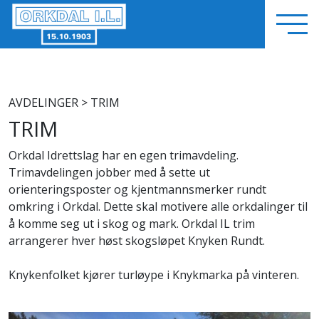
AVDELINGER
> TRIM
TRIM
Orkdal Idrettslag har en egen trimavdeling.
Trimavdelingen jobber med å sette ut
orienteringsposter og kjentmannsmerker rundt
omkring i Orkdal. Dette skal motivere alle orkdalinger til
å komme seg ut i skog og mark. Orkdal IL trim
arrangerer hver høst skogsløpet Knyken Rundt.
Knykenfolket kjører turløype i Knykmarka på vinteren.