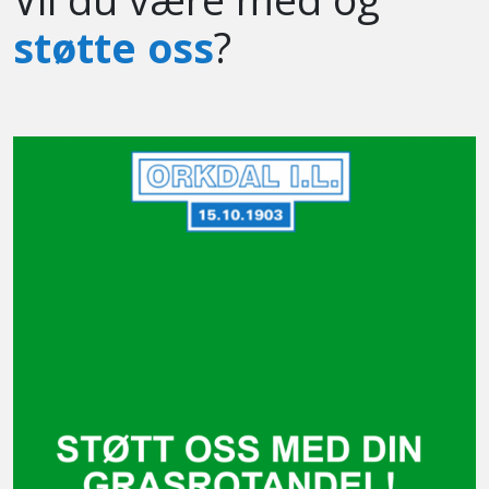
støtte oss
?