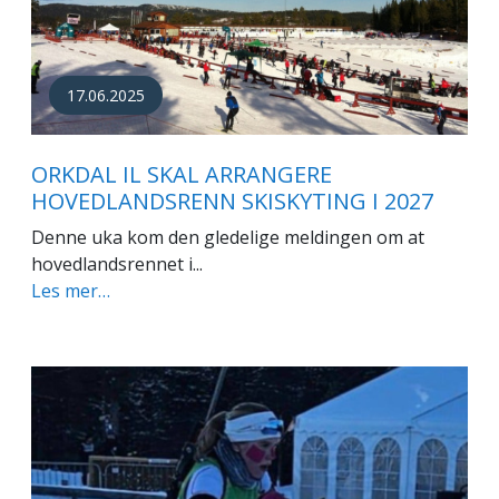
17.06.2025
ORKDAL IL SKAL ARRANGERE
HOVEDLANDSRENN SKISKYTING I 2027
Denne uka kom den gledelige meldingen om at
hovedlandsrennet i...
Les mer…