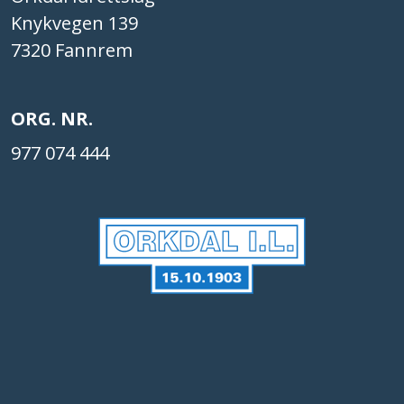
Knykvegen 139
7320 Fannrem
ORG. NR.
977 074 444