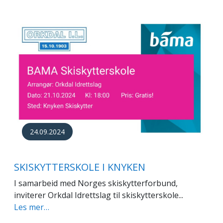
24.09.2024
SKISKYTTERSKOLE I KNYKEN
I samarbeid med Norges skiskytterforbund,
inviterer Orkdal Idrettslag til skiskytterskole...
Les mer…