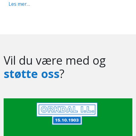
Les mer…
Vil du være med og
støtte oss
?