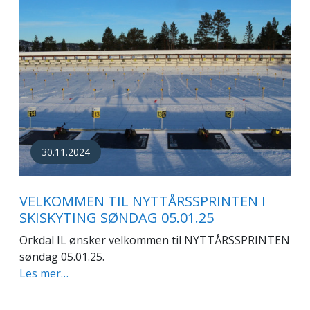
30.11.2024
VELKOMMEN TIL NYTTÅRSSPRINTEN I
SKISKYTING SØNDAG 05.01.25
Orkdal IL ønsker velkommen til NYTTÅRSSPRINTEN
søndag 05.01.25.
Les mer…