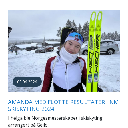
09.04.2024
AMANDA MED FLOTTE RESULTATER I NM
SKISKYTING 2024
I helga ble Norgesmesterskapet i skiskyting
arrangert på Geilo.