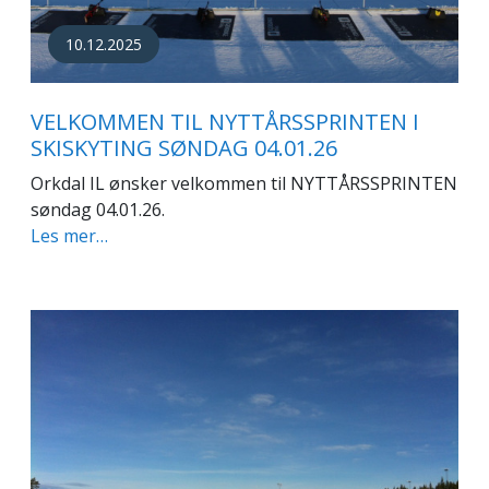
10.12.2025
VELKOMMEN TIL NYTTÅRSSPRINTEN I
SKISKYTING SØNDAG 04.01.26
Orkdal IL ønsker velkommen til NYTTÅRSSPRINTEN
søndag 04.01.26.
Les mer…