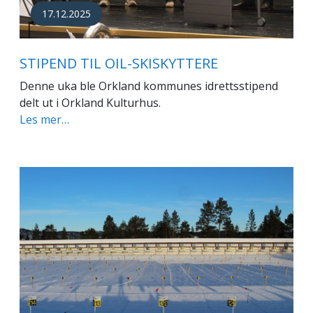
17.12.2025
STIPEND TIL OIL-SKISKYTTERE
Denne uka ble Orkland kommunes idrettsstipend
delt ut i Orkland Kulturhus.
Les mer…