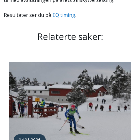
Resultater ser du på
EQ timing
.
Relaterte saker:
04.01.2026