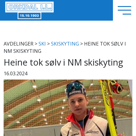
AVDELINGER
>
SKI
>
SKISKYTING
> HEINE TOK SØLV I
NM SKISKYTING
Heine tok sølv i NM skiskyting
16.03.2024