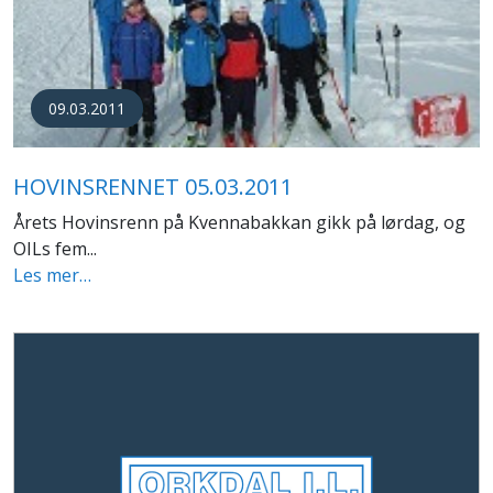
09.03.2011
HOVINSRENNET 05.03.2011
Årets Hovinsrenn på Kvennabakkan gikk på lørdag, og
OILs fem...
Les mer…