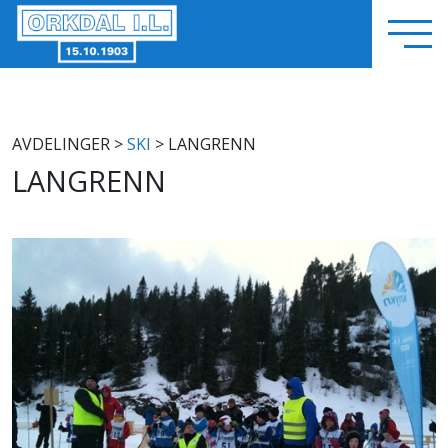
AVDELINGER
>
SKI
> LANGRENN
LANGRENN