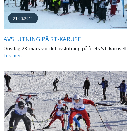
21.03.2011
AVSLUTNING PÅ ST-KARUSELL
Onsdag 23. mars var det avslutning på årets ST-karusell.
Les mer…