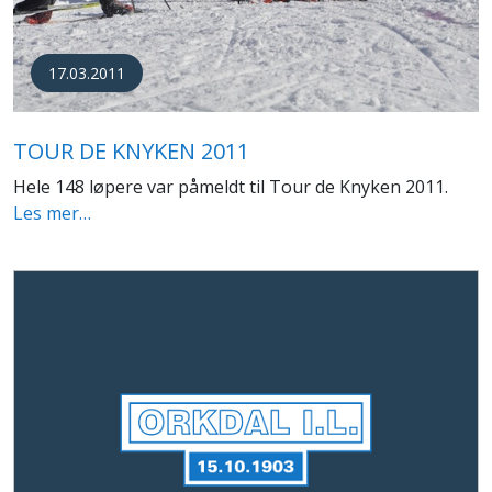
17.03.2011
TOUR DE KNYKEN 2011
Hele 148 løpere var påmeldt til Tour de Knyken 2011.
Les mer…