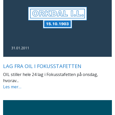
31.01.2011
LAG FRA OIL I FOKUSSTAFETTEN
OIL stiller hele 24 lag i Fokusstafetten på onsdag,
hvorav...
Les mer…