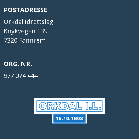
POSTADRESSE
Orkdal Idrettslag
Knykvegen 139
7320 Fannrem
ORG. NR.
977 074 444