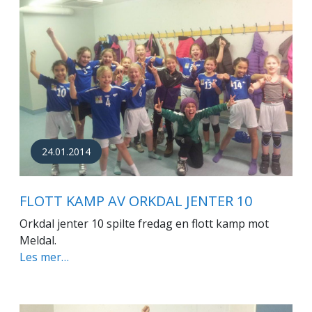
24.01.2014
FLOTT KAMP AV ORKDAL JENTER 10
Orkdal jenter 10 spilte fredag en flott kamp mot
Meldal.
Les mer…