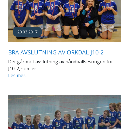
20.03.2017
BRA AVSLUTNING AV ORKDAL J10-2
Det går mot avslutning av håndballsesongen for
J10-2, som er...
Les mer…