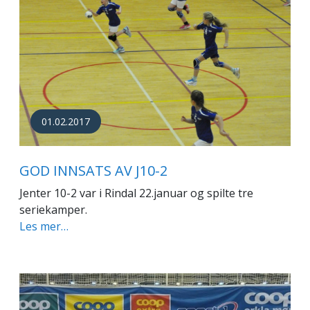
01.02.2017
GOD INNSATS AV J10-2
Jenter 10-2 var i Rindal 22.januar og spilte tre
seriekamper.
Les mer…