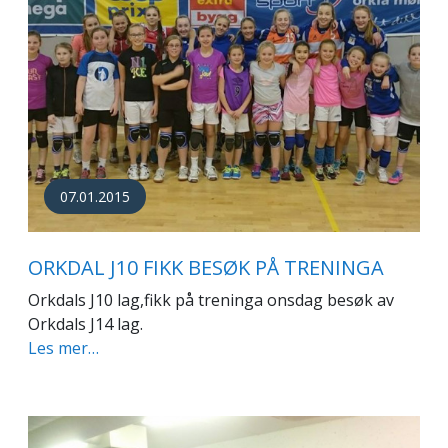
07.01.2015
ORKDAL J10 FIKK BESØK PÅ TRENINGA
Orkdals J10 lag,fikk på treninga onsdag besøk av
Orkdals J14 lag.
Les mer…