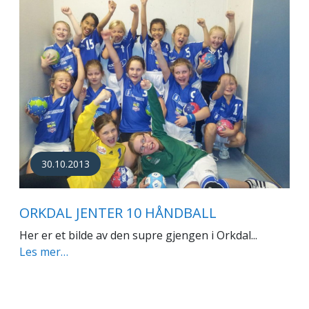
30.10.2013
ORKDAL JENTER 10 HÅNDBALL
Her er et bilde av den supre gjengen i Orkdal...
Les mer…