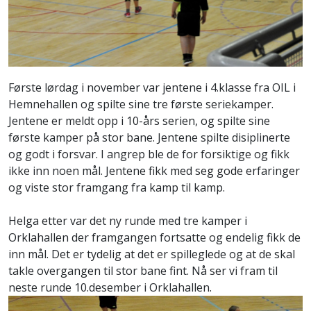
Første lørdag i november var jentene i 4.klasse fra OIL i
Hemnehallen og spilte sine tre første seriekamper.
Jentene er meldt opp i 10-års serien, og spilte sine
første kamper på stor bane. Jentene spilte disiplinerte
og godt i forsvar. I angrep ble de for forsiktige og fikk
ikke inn noen mål. Jentene fikk med seg gode erfaringer
og viste stor framgang fra kamp til kamp.
Helga etter var det ny runde med tre kamper i
Orklahallen der framgangen fortsatte og endelig fikk de
inn mål. Det er tydelig at det er spilleglede og at de skal
takle overgangen til stor bane fint. Nå ser vi fram til
neste runde 10.desember i Orklahallen.