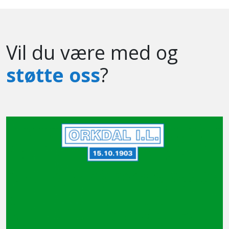
Vil du være med og
støtte oss
?