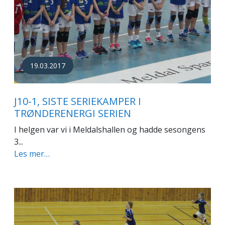
19.03.2017
J10-1, SISTE SERIEKAMPER I
TRØNDERENERGI SERIEN
I helgen var vi i Meldalshallen og hadde sesongens
3...
Les mer…