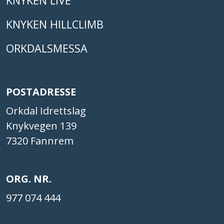
KNYKEN LIVE
KNYKEN HILLCLIMB
ORKDALSMESSA
POSTADRESSE
Orkdal Idrettslag
Knykvegen 139
7320 Fannrem
ORG. NR.
977 074 444