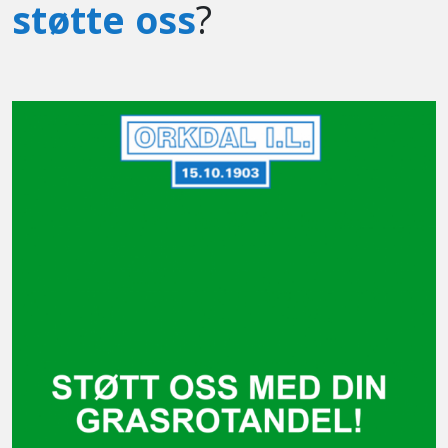
støtte oss
?