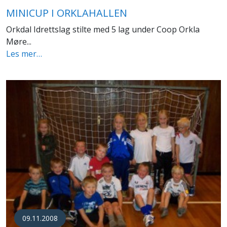
MINICUP I ORKLAHALLEN
Orkdal Idrettslag stilte med 5 lag under Coop Orkla
Møre...
Les mer…
09.11.2008