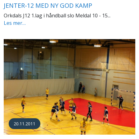
JENTER-12 MED NY GOD KAMP
Orkdals J12 1.lag i håndball slo Meldal 10 - 15...
Les mer…
20.11.2011