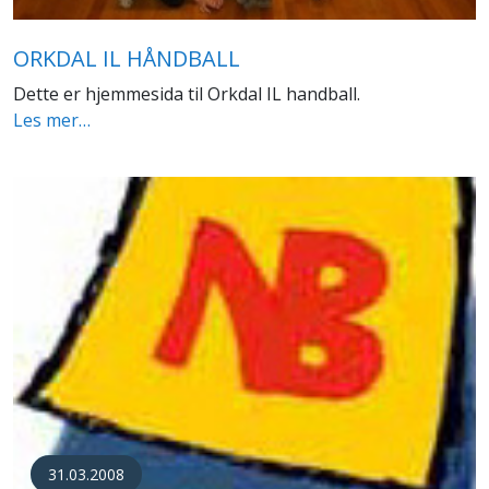
ORKDAL IL HÅNDBALL
Dette er hjemmesida til Orkdal IL handball.
Les mer…
31.03.2008