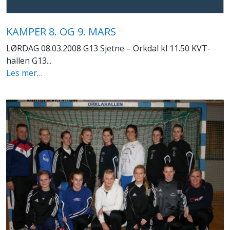
KAMPER 8. OG 9. MARS
LØRDAG 08.03.2008 G13 Sjetne – Orkdal kl 11.50 KVT-
hallen G13...
Les mer…