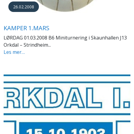
26.02.2008
KAMPER 1.MARS
LØRDAG 01.03.2008 B6 Miniturnering i Skaunhallen J13
Orkdal – Strindheim...
Les mer…