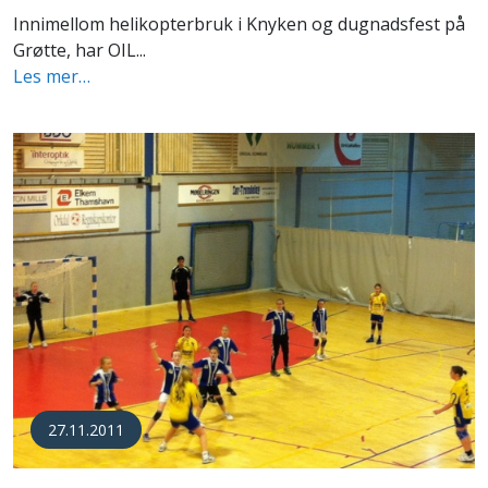
Innimellom helikopterbruk i Knyken og dugnadsfest på
Grøtte, har OIL...
Les mer…
27.11.2011