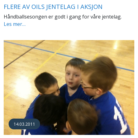
FLERE AV OILS JENTELAG I AKSJON
Håndballsesongen er godt i gang for våre jentelag.
Les mer…
14.03.2011