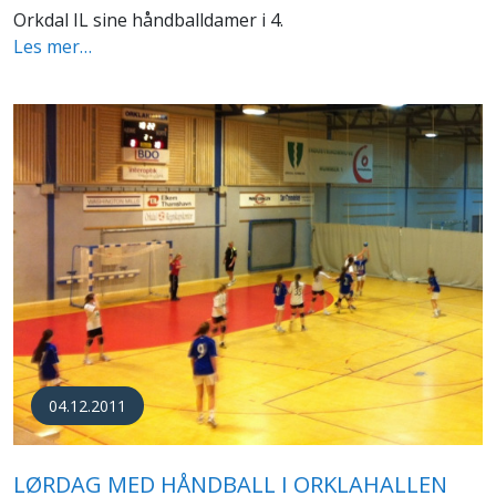
Orkdal IL sine håndballdamer i 4.
Les mer…
04.12.2011
LØRDAG MED HÅNDBALL I ORKLAHALLEN