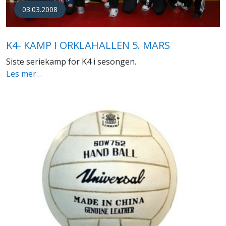
03.03.2008
K4- KAMP I ORKLAHALLEN 5. MARS
Siste seriekamp for K4 i sesongen.
Les mer…