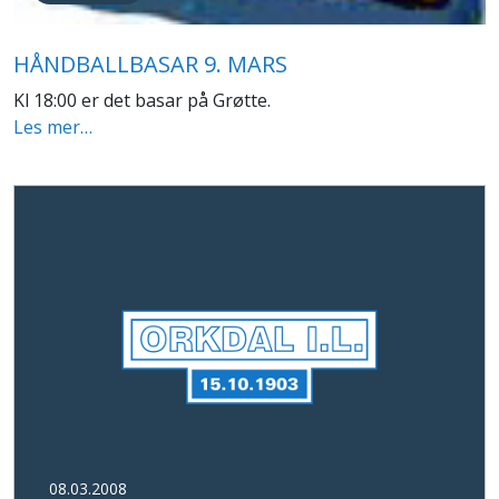
HÅNDBALLBASAR 9. MARS
Kl 18:00 er det basar på Grøtte.
Les mer…
08.03.2008