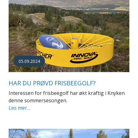
05.09.2024
HAR DU PRØVD FRISBEEGOLF?
Interessen for frisbeegolf har økt kraftig i Knyken
denne sommersesongen.
Les mer…