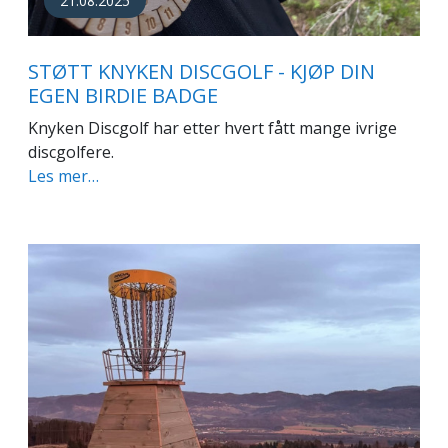
21.08.2025
STØTT KNYKEN DISCGOLF - KJØP DIN
EGEN BIRDIE BADGE
Knyken Discgolf har etter hvert fått mange ivrige
discgolfere.
Les mer…