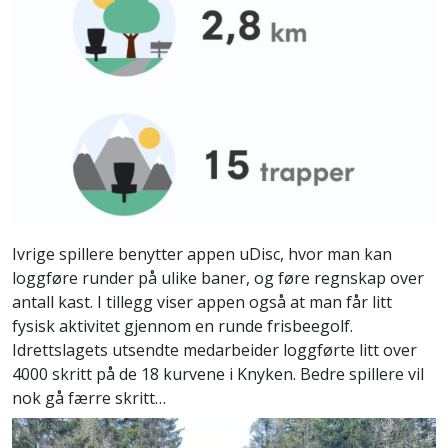
Ivrige spillere benytter appen uDisc, hvor man kan
loggføre runder på ulike baner, og føre regnskap over
antall kast. I tillegg viser appen også at man får litt
fysisk aktivitet gjennom en runde frisbeegolf.
Idrettslagets utsendte medarbeider loggførte litt over
4000 skritt på de 18 kurvene i Knyken. Bedre spillere vil
nok gå færre skritt…