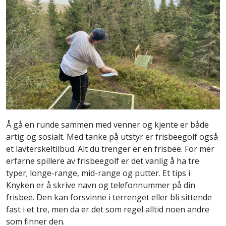
Å gå en runde sammen med venner og kjente er både
artig og sosialt. Med tanke på utstyr er frisbeegolf også
et lavterskeltilbud. Alt du trenger er en frisbee. For mer
erfarne spillere av frisbeegolf er det vanlig å ha tre
typer; longe-range, mid-range og putter. Et tips i
Knyken er å skrive navn og telefonnummer på din
frisbee. Den kan forsvinne i terrenget eller bli sittende
fast i et tre, men da er det som regel alltid noen andre
som finner den.