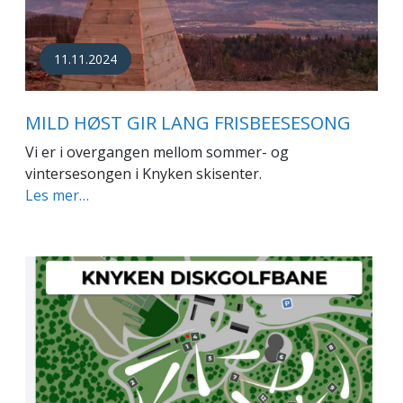
11.11.2024
MILD HØST GIR LANG FRISBEESESONG
Vi er i overgangen mellom sommer- og
vintersesongen i Knyken skisenter.
Les mer…