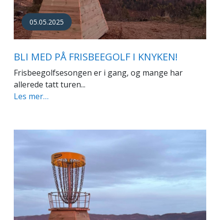
05.05.2025
BLI MED PÅ FRISBEEGOLF I KNYKEN!
Frisbeegolfsesongen er i gang, og mange har
allerede tatt turen...
Les mer…