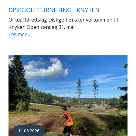
DISKGOLFTURNERING I KNYKEN
Orkdal Idrettslag Diskgolf ønsker velkommen til
Knyken Open søndag 31. mai.
Les mer…
11.05.2026