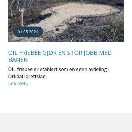
01.05.2024
OIL FRISBEE GJØR EN STOR JOBB MED
BANEN
OIL frisbee er etablert som en egen avdeling i
Orkdal Idrettslag.
Les mer…