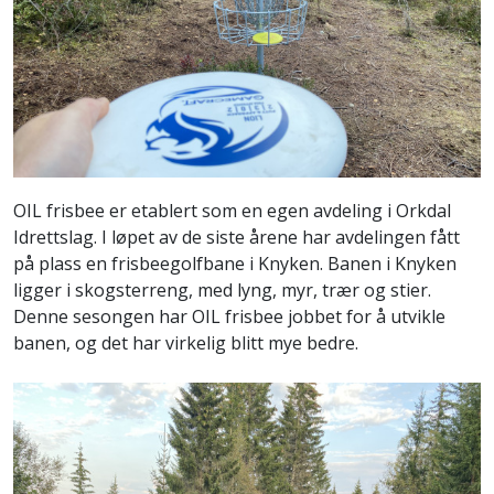
OIL frisbee er etablert som en egen avdeling i Orkdal
Idrettslag. I løpet av de siste årene har avdelingen fått
på plass en frisbeegolfbane i Knyken. Banen i Knyken
ligger i skogsterreng, med lyng, myr, trær og stier.
Denne sesongen har OIL frisbee jobbet for å utvikle
banen, og det har virkelig blitt mye bedre.