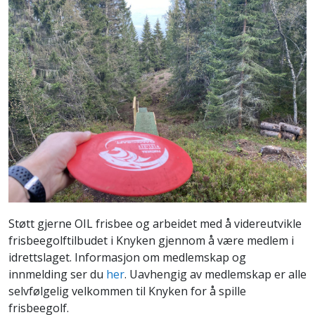
Støtt gjerne OIL frisbee og arbeidet med å videreutvikle
frisbeegolftilbudet i Knyken gjennom å være medlem i
idrettslaget. Informasjon om medlemskap og
innmelding ser du
her
. Uavhengig av medlemskap er alle
selvfølgelig velkommen til Knyken for å spille
frisbeegolf.