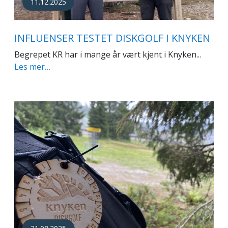
11.12.2025
INFLUENSER TESTET DISKGOLF I KNYKEN
Begrepet KR har i mange år vært kjent i Knyken...
Les mer…