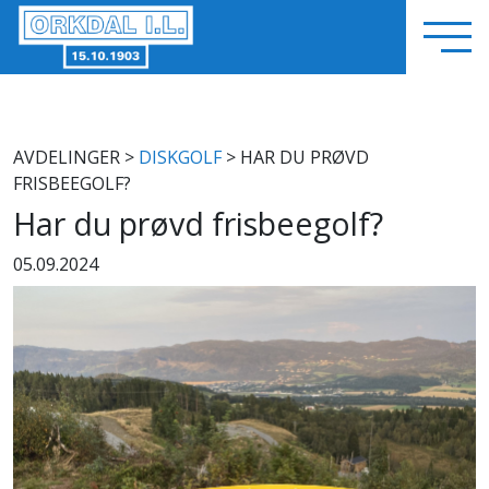
AVDELINGER
>
DISKGOLF
> HAR DU PRØVD
FRISBEEGOLF?
Har du prøvd frisbeegolf?
05.09.2024