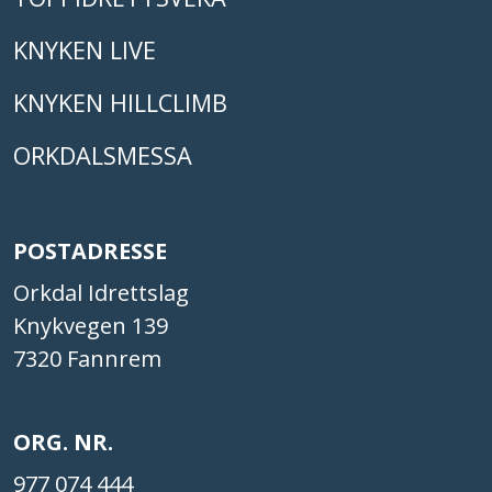
KNYKEN LIVE
KNYKEN HILLCLIMB
ORKDALSMESSA
POSTADRESSE
Orkdal Idrettslag
Knykvegen 139
7320 Fannrem
ORG. NR.
977 074 444