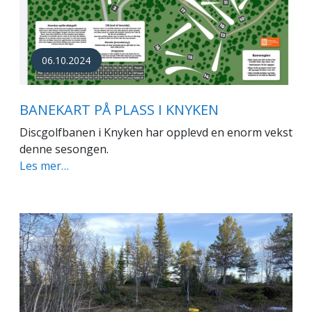
06.10.2024
BANEKART PÅ PLASS I KNYKEN
Discgolfbanen i Knyken har opplevd en enorm vekst
denne sesongen.
Les mer…