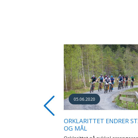
02.06.2017
BLI MED RUNDT ORKLAR
Previous
2017 - SE VIDEO!