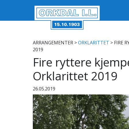
ARRANGEMENTER
>
ORKLARITTET
> FIRE 
2019
Fire ryttere kjemp
Orklarittet 2019
26.05.2019