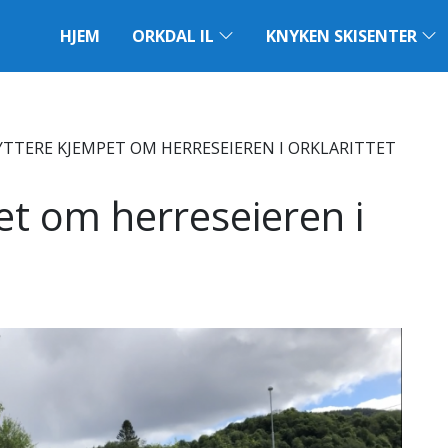
HJEM
ORKDAL IL
KNYKEN SKISENTER
RYTTERE KJEMPET OM HERRESEIEREN I ORKLARITTET
et om herreseieren i