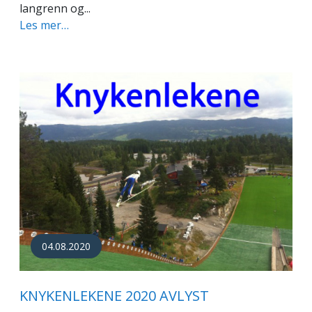
langrenn og...
Les mer…
04.08.2020
KNYKENLEKENE 2020 AVLYST