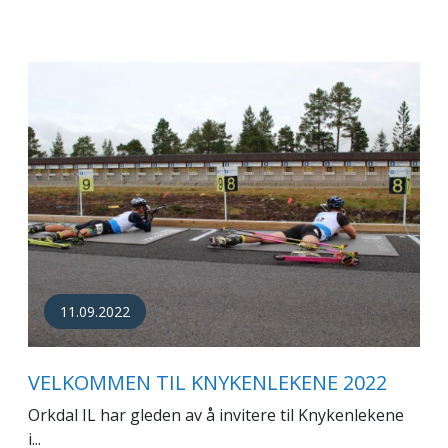
11.09.2022
VELKOMMEN TIL KNYKENLEKENE 2022
Orkdal IL har gleden av å invitere til Knykenlekene
i...