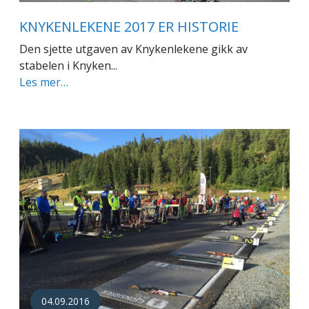
KNYKENLEKENE 2017 ER HISTORIE
Den sjette utgaven av Knykenlekene gikk av
stabelen i Knyken...
Les mer…
04.09.2016