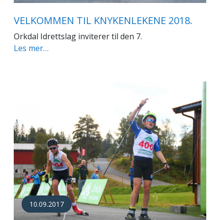
VELKOMMEN TIL KNYKENLEKENE 2018.
Orkdal Idrettslag inviterer til den 7.
Les mer…
10.09.2017