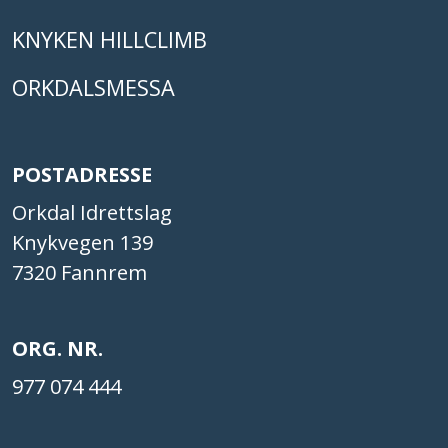
KNYKEN HILLCLIMB
ORKDALSMESSA
POSTADRESSE
Orkdal Idrettslag
Knykvegen 139
7320 Fannrem
ORG. NR.
977 074 444