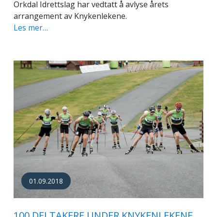
Orkdal Idrettslag har vedtatt å avlyse årets
arrangement av Knykenlekene.
Les mer…
01.09.2018
100 DELTAKERE UNDER KNYKENLEKENE