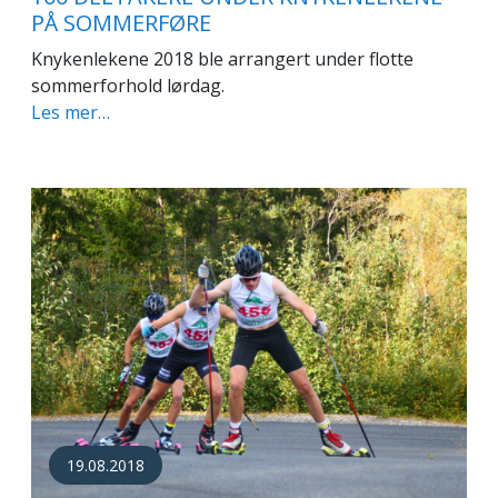
PÅ SOMMERFØRE
Knykenlekene 2018 ble arrangert under flotte
sommerforhold lørdag.
Les mer…
19.08.2018