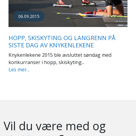
06.09.2015
HOPP, SKISKYTING OG LANGRENN PÅ
SISTE DAG AV KNYKENLEKENE
Knykenlekene 2015 ble avsluttet søndag med
konkurranser i hopp, skiskyting...
Les mer…
Vil du være med og