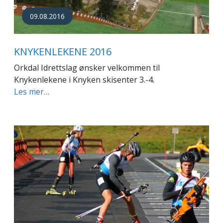
09.08.2016
KNYKENLEKENE 2016
Orkdal Idrettslag ønsker velkommen til
Knykenlekene i Knyken skisenter 3.-4.
Les mer…